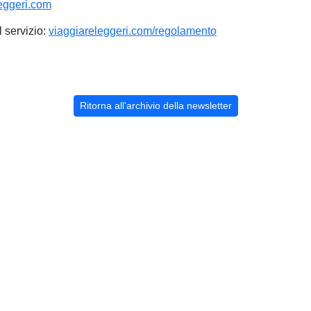
eggeri.com
l servizio:
viaggiareleggeri.com/regolamento
Ritorna all'archivio della newsletter