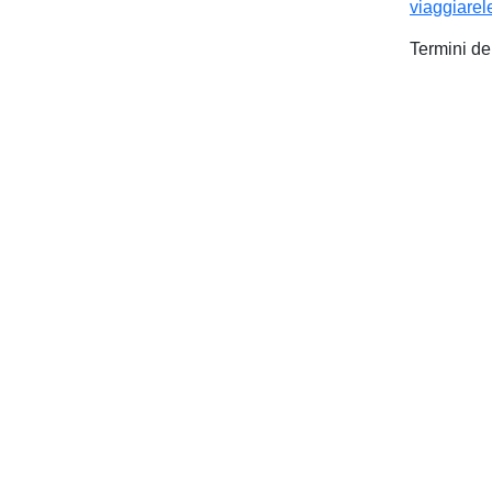
viaggiarel
Termini de