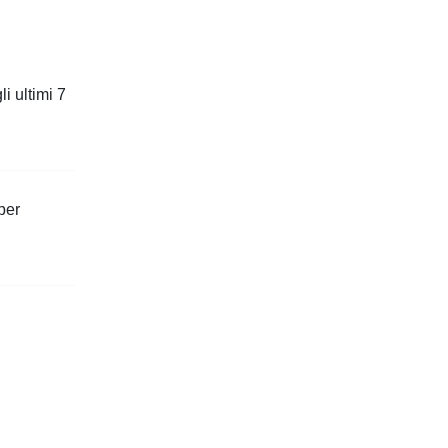
i ultimi 7
per