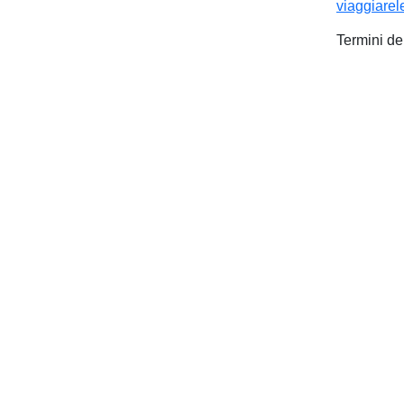
viaggiarel
Termini de