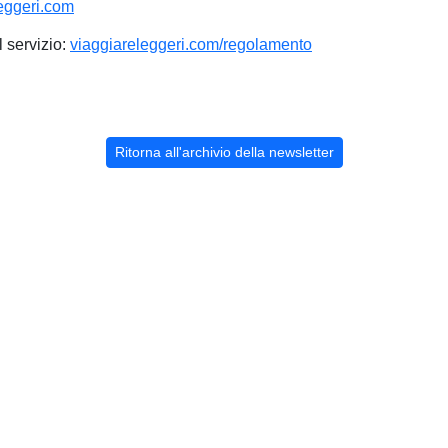
eggeri.com
l servizio:
viaggiareleggeri.com/regolamento
Ritorna all'archivio della newsletter