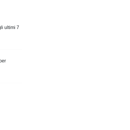
i ultimi 7
per