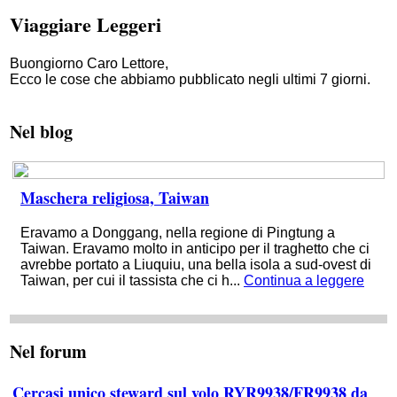
Viaggiare Leggeri
Buongiorno Caro Lettore,
Ecco le cose che abbiamo pubblicato negli ultimi 7 giorni.
Nel blog
Maschera religiosa, Taiwan
Eravamo a Donggang, nella regione di Pingtung a
Taiwan. Eravamo molto in anticipo per il traghetto che ci
avrebbe portato a Liuquiu, una bella isola a sud-ovest di
Taiwan, per cui il tassista che ci h...
Continua a leggere
Nel forum
Cercasi unico steward sul volo RYR9938/FR9938 da