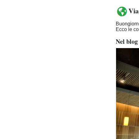
Via
Buongiorno
Ecco le co
Nel blog