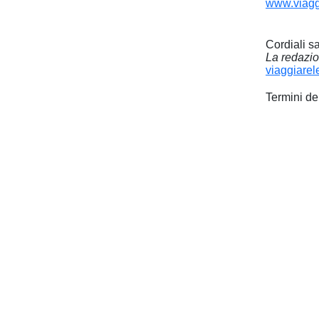
www.viagg
Cordiali sa
La redazi
viaggiarel
Termini de