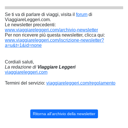
Se ti va di parlare di viaggi, visita il
forum
di
ViaggiareLeggeri.com.
Le newsletter precedenti:
www.viaggiareleggeri.com/archivio-newsletter
Per non ricevere più questa newsletter, clicca qui:
www.viaggiareleggeri.com/iscrizione-newsletter?
a=u&t=1&id=none
Cordiali saluti,
La redazione di
Viaggiare Leggeri
viaggiareleggeri.com
Termini del servizio:
viaggiareleggeri.com/regolamento
Ritorna all'archivio della newsletter