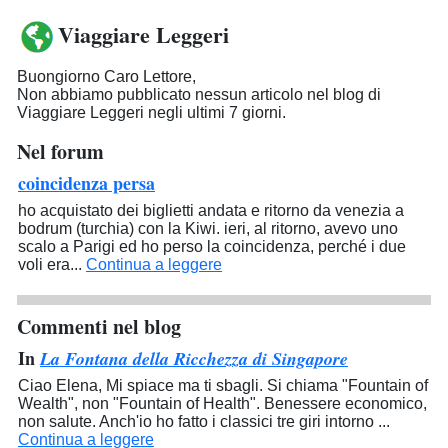
Viaggiare Leggeri
Buongiorno Caro Lettore,
Non abbiamo pubblicato nessun articolo nel blog di
Viaggiare Leggeri negli ultimi 7 giorni.
Nel forum
coincidenza persa
ho acquistato dei biglietti andata e ritorno da venezia a
bodrum (turchia) con la Kiwi. ieri, al ritorno, avevo uno
scalo a Parigi ed ho perso la coincidenza, perché i due
voli era...
Continua a leggere
Commenti nel blog
In
La Fontana della Ricchezza di Singapore
Ciao Elena, Mi spiace ma ti sbagli. Si chiama "Fountain of
Wealth", non "Fountain of Health". Benessere economico,
non salute. Anch'io ho fatto i classici tre giri intorno ...
Continua a leggere