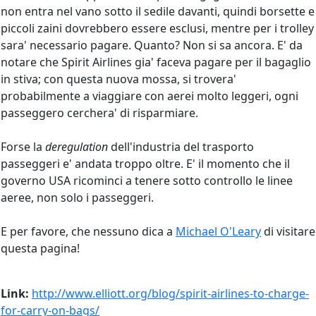
non entra nel vano sotto il sedile davanti, quindi borsette e
piccoli zaini dovrebbero essere esclusi, mentre per i trolley
sara' necessario pagare. Quanto? Non si sa ancora. E' da
notare che Spirit Airlines gia' faceva pagare per il bagaglio
in stiva; con questa nuova mossa, si trovera'
probabilmente a viaggiare con aerei molto leggeri, ogni
passeggero cerchera' di risparmiare.
Forse la
deregulation
dell'industria del trasporto
passeggeri e' andata troppo oltre. E' il momento che il
governo USA ricominci a tenere sotto controllo le linee
aeree, non solo i passeggeri.
E per favore, che nessuno dica a
Michael O'Leary
di visitare
questa pagina!
Link:
http://www.elliott.org/blog/spirit-airlines-to-charge-
for-carry-on-bags/