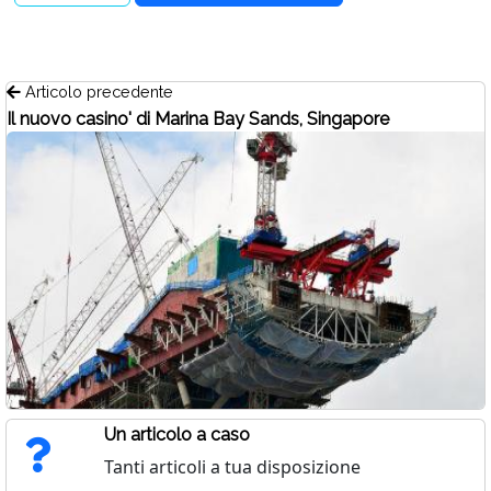
Articolo precedente
Il nuovo casino' di Marina Bay Sands, Singapore
Un articolo a caso
Tanti articoli a tua disposizione