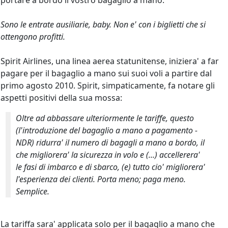
portare a bordo il vostro bagaglio a mano.
Sono le entrate ausiliarie, baby. Non e' con i biglietti che si
ottengono profitti.
Spirit Airlines, una linea aerea statunitense, iniziera' a far
pagare per il bagaglio a mano sui suoi voli a partire dal
primo agosto 2010. Spirit, simpaticamente, fa notare gli
aspetti positivi della sua mossa:
Oltre ad abbassare ulteriormente le tariffe, questo
(l'introduzione del bagaglio a mano a pagamento -
NDR) ridurra' il numero di bagagli a mano a bordo, il
che migliorera' la sicurezza in volo e (...) accellerera'
le fasi di imbarco e di sbarco, (e) tutto cio' migliorera'
l'esperienza dei clienti. Porta meno; paga meno.
Semplice.
La tariffa sara' applicata solo per il bagaglio a mano che