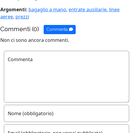
Argomenti:
bagaglio a mano
,
entrate ausiliarie
,
linee
aeree
,
prezzi
Commenti (0)
Commenta
Non ci sono ancora commenti.
Commenta
Nome (obbligatorio)