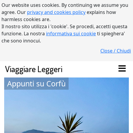
Our website uses cookies. By continuing we assume you
agree. Our
privacy and cookies policy
explains how
harmless cookies are.
Il nostro sito utilizza i 'cookie'. Se procedi, accetti questa
funzione. La nostra
informativa sui cookie
ti spieghera'
che sono innocui.
Close / Chiudi
Viaggiare Leggeri
Appunti su Corfù