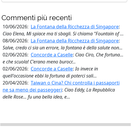
Commenti più recenti
10/06/2026:
La Fontana della Ricchezza di Singapore
:
Ciao Elena, Mi spiace ma ti sbagli. Si chiama "Fountain of ...
08/06/2026:
La Fontana della Ricchezza di Singapore
:
Salve, credo ci sia un errore, la fontana è della salute non...
02/06/2026:
Concorde a Caselle
:
Ciao Ciro, Che fortuna...
e che scuola! C'erano meno burocr...
02/06/2026:
Concorde a Caselle
:
Io invece in
quell'occasione ebbi la fortuna di poterci sali...
20/04/2026:
Taiwan o Cina? Chi controlla i passaporti
ne sa meno dei passeggeri
:
Ciao Eddy, La Repubblica
delle Rose... fu una bella idea, e...