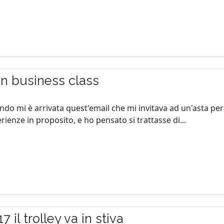
o in business class
ndo mi è arrivata quest'email che mi invitava ad un'asta pe
ienze in proposito, e ho pensato si trattasse di...
 il trolley va in stiva