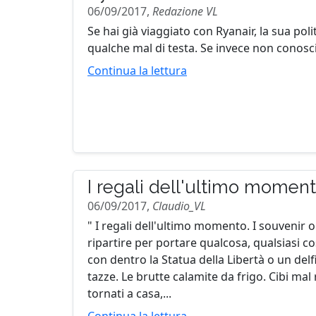
06/09/2017,
Redazione VL
Se hai già viaggiato con Ryanair, la sua pol
qualche mal di testa. Se invece non conosci
Continua la lettura
I regali dell'ultimo momen
06/09/2017,
Claudio_VL
" I regali dell'ultimo momento. I souvenir 
ripartire per portare qualcosa, qualsiasi c
con dentro la Statua della Libertà o un delfi
tazze. Le brutte calamite da frigo. Cibi mal
tornati a casa,...