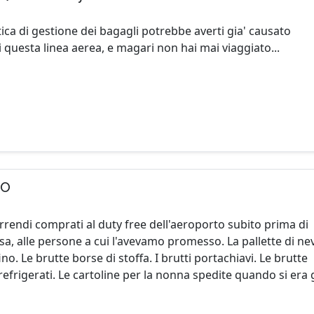
itica di gestione dei bagagli potrebbe averti gia' causato
 questa linea aerea, e magari non hai mai viaggiato...
to
orrendi comprati al duty free dell'aeroporto subito prima di
osa, alle persone a cui l'avevamo promesso. La pallette di ne
no. Le brutte borse di stoffa. I brutti portachiavi. Le brutte
 refrigerati. Le cartoline per la nonna spedite quando si era 