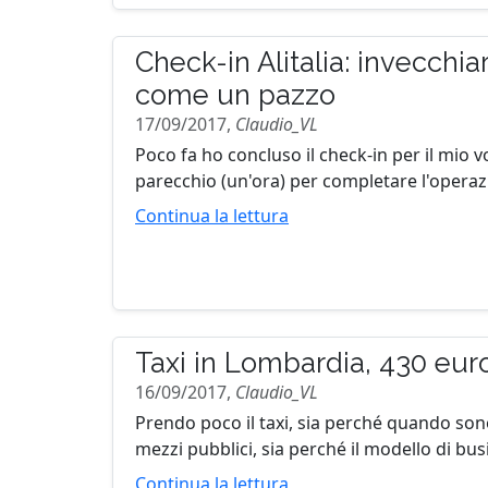
Check-in Alitalia: invecchi
come un pazzo
17/09/2017,
Claudio_VL
Poco fa ho concluso il check-in per il mio v
parecchio (un'ora) per completare l'operazio
Continua la lettura
Taxi in Lombardia, 430 eur
16/09/2017,
Claudio_VL
Prendo poco il taxi, sia perché quando son
mezzi pubblici, sia perché il modello di busi
Continua la lettura