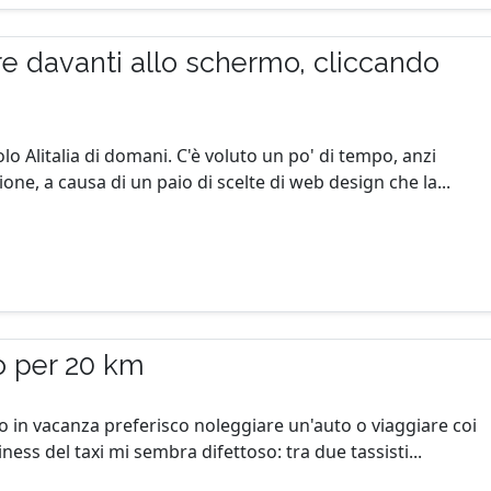
are davanti allo schermo, cliccando
olo Alitalia di domani. C'è voluto un po' di tempo, anzi
ne, a causa di un paio di scelte di web design che la...
o per 20 km
o in vacanza preferisco noleggiare un'auto o viaggiare coi
ness del taxi mi sembra difettoso: tra due tassisti...