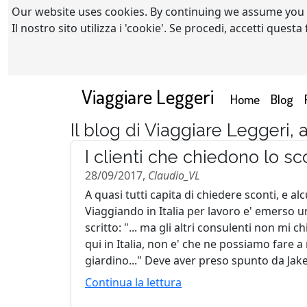
Our website uses cookies. By continuing we assume you
Il nostro sito utilizza i 'cookie'. Se procedi, accetti quest
Viaggiare Leggeri
(current)
Home
Blog
Il blog di Viaggiare Leggeri,
I clienti che chiedono lo sc
28/09/2017,
Claudio_VL
A quasi tutti capita di chiedere sconti, e 
Viaggiando in Italia per lavoro e' emerso 
scritto: "... ma gli altri consulenti non mi 
qui in Italia, non e' che ne possiamo fare a 
giardino..." Deve aver preso spunto da Jake.
Continua la lettura