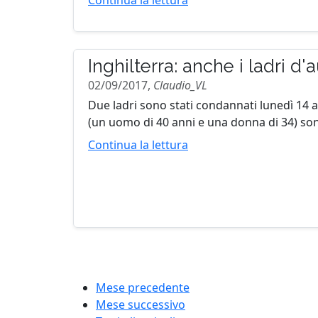
Continua la lettura
Inghilterra: anche i ladri d
02/09/2017,
Claudio_VL
Due ladri sono stati condannati lunedì 14 ag
(un uomo di 40 anni e una donna di 34) sono
Continua la lettura
Mese precedente
Mese successivo