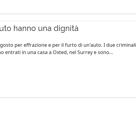
'auto hanno una dignità
osto per effrazione e per il furto di un'auto. I due criminali
 entrati in una casa a Oxted, nel Surrey e sono...