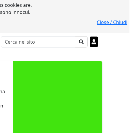
s cookies are.
 sono innocui.
Close / Chiudi
 ha
in