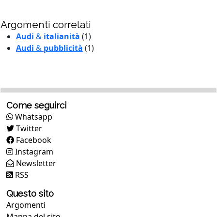
Argomenti correlati
Audi
&
italianità
(1)
Audi
&
pubblicità
(1)
Come seguirci
Whatsapp
Twitter
Facebook
Instagram
Newsletter
RSS
Questo sito
Argomenti
Mappa del sito