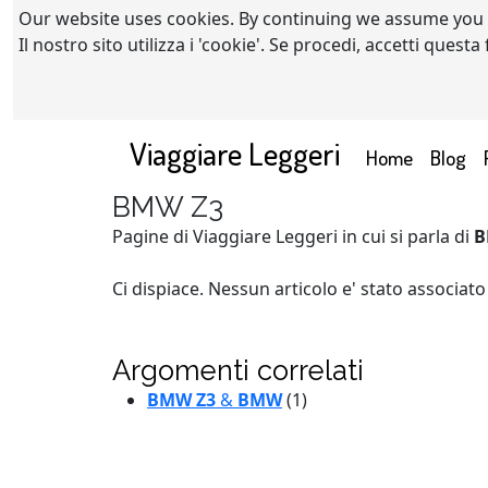
Our website uses cookies. By continuing we assume you
Il nostro sito utilizza i 'cookie'. Se procedi, accetti quest
Viaggiare Leggeri
(current)
Home
Blog
BMW Z3
Pagine di Viaggiare Leggeri in cui si parla di
B
Ci dispiace. Nessun articolo e' stato associat
Argomenti correlati
BMW Z3
&
BMW
(1)