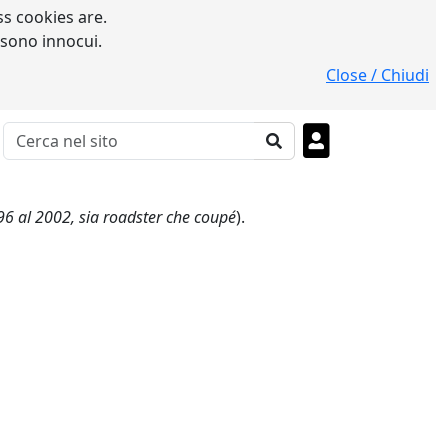
s cookies are.
 sono innocui.
Close / Chiudi
96 al 2002, sia roadster che coupé
).