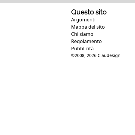
Questo sito
Argomenti
Mappa del sito
Chi siamo
Regolamento
Pubblicità
©2008, 2026
Claudesign