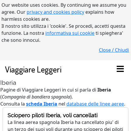
Our website uses cookies. By continuing we assume you
agree. Our
privacy and cookies policy
explains how
harmless cookies are.
Il nostro sito utilizza i 'cookie'. Se procedi, accetti questa
funzione. La nostra
informativa sui cookie
ti spieghera'
che sono innocui.
Close / Chiudi
Viaggiare Leggeri
Iberia
Pagine di Viaggiare Leggeri in cui si parla di
Iberia
(
Compagnia di bandiera spagnola
).
Consulta la
scheda Iberia
nel
database delle linee aeree
.
Sciopero piloti Iberia, voli cancellati
La linea aerea spagnola Iberia ha cancellato piu' di
un terzo dei suoi voli durante uno sciopero dei piloti