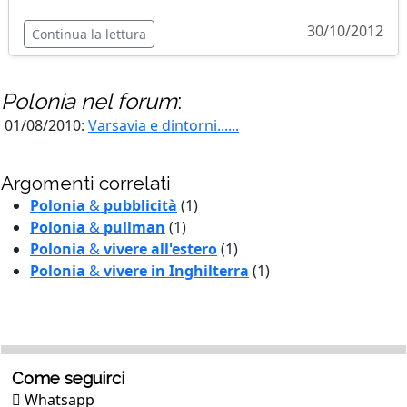
30/10/2012
Continua la lettura
Polonia
nel forum
:
01/08/2010:
Varsavia e dintorni......
Argomenti correlati
Polonia
&
pubblicità
(1)
Polonia
&
pullman
(1)
Polonia
&
vivere all'estero
(1)
Polonia
&
vivere in Inghilterra
(1)
Come seguirci
Whatsapp