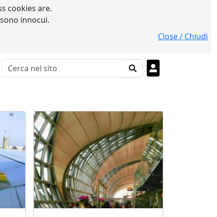
s cookies are.
 sono innocui.
Close / Chiudi