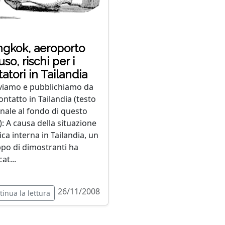
gkok, aeroporto
uso, rischi per i
itatori in Tailandia
viamo e pubblichiamo da
ontatto in Tailandia (testo
inale al fondo di questo
): A causa della situazione
ica interna in Tailandia, un
po di dimostranti ha
at...
26/11/2008
tinua la lettura