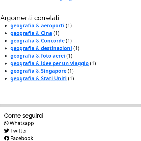
Argomenti correlati
geografia
&
aeroporti
(1)
geografia
&
Cina
(1)
geografia
&
Concorde
(1)
geografia
&
destinazioni
(1)
geografia
&
foto aerei
(1)
geografia
&
idee per un viaggio
(1)
geografia
&
Singapore
(1)
geografia
&
Stati Uniti
(1)
Come seguirci
Whatsapp
Twitter
Facebook