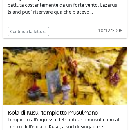
battuta costantemente da un forte vento, Lazarus
Island puo' riservare qualche piacevo...
10/12/2008
Continua la lettura
Isola di Kusu, tempietto musulmano
Tempietto all'ingresso del santuario musulmano al
centro dell'isola di Kusu, a sud di Singapore.