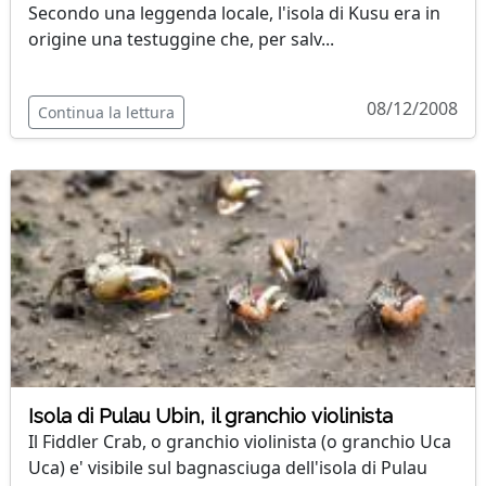
Secondo una leggenda locale, l'isola di Kusu era in
origine una testuggine che, per salv...
08/12/2008
Continua la lettura
Isola di Pulau Ubin, il granchio violinista
Il Fiddler Crab, o granchio violinista (o granchio Uca
Uca) e' visibile sul bagnasciuga dell'isola di Pulau