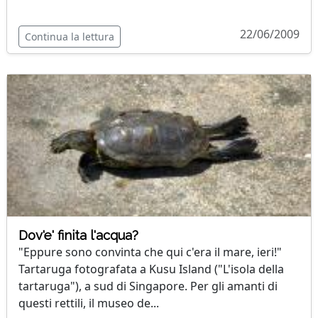
22/06/2009
Continua la lettura
Dov'e' finita l'acqua?
"Eppure sono convinta che qui c'era il mare, ieri!"
Tartaruga fotografata a Kusu Island ("L'isola della
tartaruga"), a sud di Singapore. Per gli amanti di
questi rettili, il museo de...