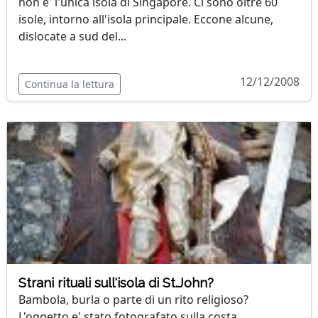
non e' l'unica isola di Singapore. Ci sono oltre 60
isole, intorno all'isola principale. Eccone alcune,
dislocate a sud del...
12/12/2008
Continua la lettura
Strani rituali sull'isola di St.John?
Bambola, burla o parte di un rito religioso?
L'oggetto e' stato fotografato sulla costa