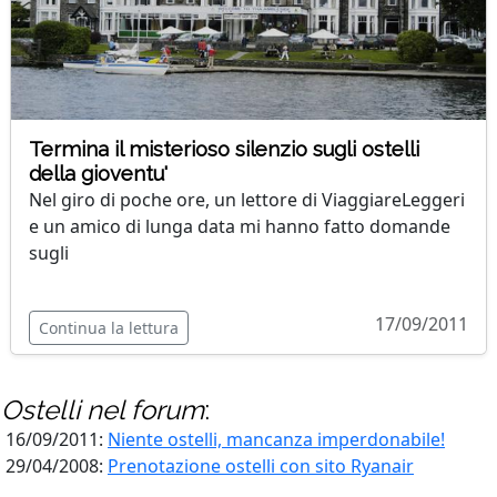
Termina il misterioso silenzio sugli ostelli
della gioventu'
Nel giro di poche ore, un lettore di ViaggiareLeggeri
e un amico di lunga data mi hanno fatto domande
sugli
17/09/2011
Continua la lettura
Ostelli
nel forum
:
16/09/2011:
Niente ostelli, mancanza imperdonabile!
29/04/2008:
Prenotazione ostelli con sito Ryanair