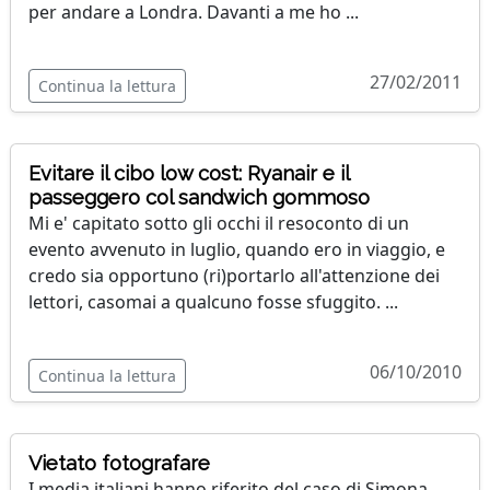
per andare a Londra. Davanti a me ho ...
27/02/2011
Continua la lettura
Evitare il cibo low cost: Ryanair e il
passeggero col sandwich gommoso
Mi e' capitato sotto gli occhi il resoconto di un
evento avvenuto in luglio, quando ero in viaggio, e
credo sia opportuno (ri)portarlo all'attenzione dei
lettori, casomai a qualcuno fosse sfuggito. ...
06/10/2010
Continua la lettura
Vietato fotografare
I media italiani hanno riferito del caso di Simona