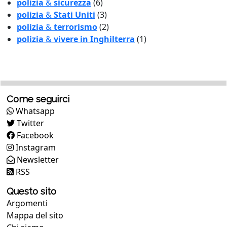
polizia
&
sicurezza
(6)
polizia
&
Stati Uniti
(3)
polizia
&
terrorismo
(2)
polizia
&
vivere in Inghilterra
(1)
Come seguirci
Whatsapp
Twitter
Facebook
Instagram
Newsletter
RSS
Questo sito
Argomenti
Mappa del sito