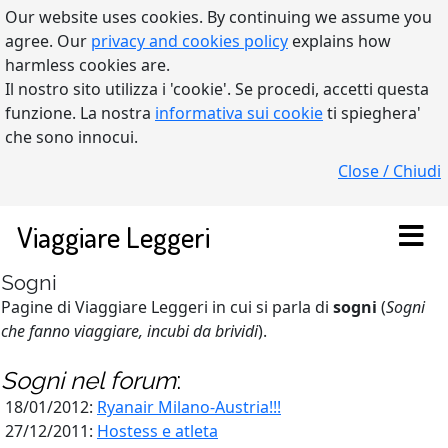
Our website uses cookies. By continuing we assume you
agree. Our
privacy and cookies policy
explains how
harmless cookies are.
Il nostro sito utilizza i 'cookie'. Se procedi, accetti questa
funzione. La nostra
informativa sui cookie
ti spieghera'
che sono innocui.
Close / Chiudi
Viaggiare Leggeri
Sogni
Pagine di Viaggiare Leggeri in cui si parla di
sogni
(
Sogni
che fanno viaggiare, incubi da brividi
).
Sogni
nel forum
:
18/01/2012:
Ryanair Milano-Austria!!!
27/12/2011:
Hostess e atleta