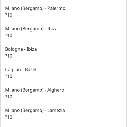
Milano (Bergamo) - Palermo
?10
Milano (Bergamo) - Ibiza
?10
Bologna - Ibiza
?10
Cagliari - Basel
?10
Milano (Bergamo) - Alghero
?10
Milano (Bergamo) - Lamezia
?10