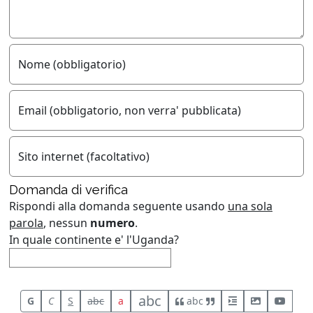
Nome (obbligatorio)
Email (obbligatorio, non verra' pubblicata)
Sito internet (facoltativo)
Domanda di verifica
Rispondi alla domanda seguente usando
una sola
parola
, nessun
numero
.
In quale continente e' l'Uganda?
abc
G
C
S
abc
a
abc