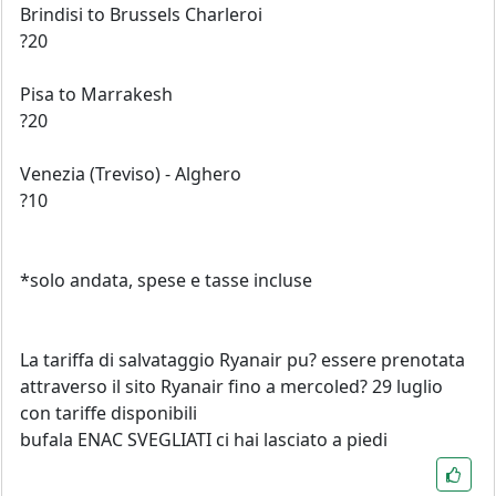
Brindisi to Brussels Charleroi
?20
Pisa to Marrakesh
?20
Venezia (Treviso) - Alghero
?10
*solo andata, spese e tasse incluse
La tariffa di salvataggio Ryanair pu? essere prenotata
attraverso il sito Ryanair fino a mercoled? 29 luglio
con tariffe disponibili
bufala ENAC SVEGLIATI ci hai lasciato a piedi