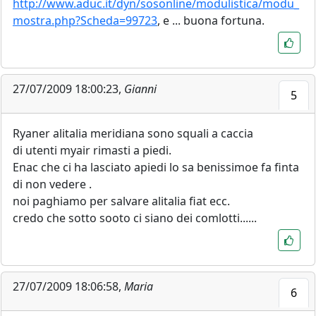
http://www.aduc.it/dyn/sosonline/modulistica/modu_
mostra.php?Scheda=99723
, e ... buona fortuna.
27/07/2009 18:00:23,
Gianni
5
Ryaner alitalia meridiana sono squali a caccia
di utenti myair rimasti a piedi.
Enac che ci ha lasciato apiedi lo sa benissimoe fa finta
di non vedere .
noi paghiamo per salvare alitalia fiat ecc.
credo che sotto sooto ci siano dei comlotti......
27/07/2009 18:06:58,
Maria
6