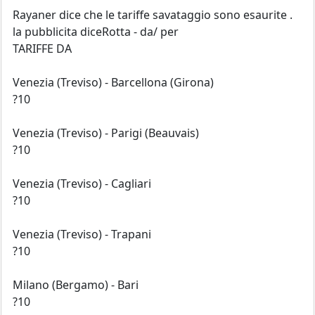
Rayaner dice che le tariffe savataggio sono esaurite .
la pubblicita diceRotta - da/ per
TARIFFE DA
Venezia (Treviso) - Barcellona (Girona)
?10
Venezia (Treviso) - Parigi (Beauvais)
?10
Venezia (Treviso) - Cagliari
?10
Venezia (Treviso) - Trapani
?10
Milano (Bergamo) - Bari
?10