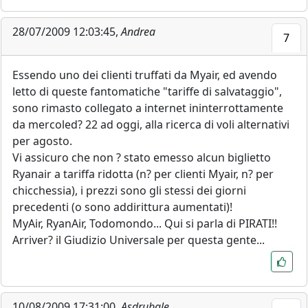
28/07/2009 12:03:45,
Andrea
7
Essendo uno dei clienti truffati da Myair, ed avendo
letto di queste fantomatiche "tariffe di salvataggio",
sono rimasto collegato a internet ininterrottamente
da mercoled? 22 ad oggi, alla ricerca di voli alternativi
per agosto.
Vi assicuro che non ? stato emesso alcun biglietto
Ryanair a tariffa ridotta (n? per clienti Myair, n? per
chicchessia), i prezzi sono gli stessi dei giorni
precedenti (o sono addirittura aumentati)!
MyAir, RyanAir, Todomondo... Qui si parla di PIRATI!!
Arriver? il Giudizio Universale per questa gente...
10/08/2009 17:31:00,
Asdrubale