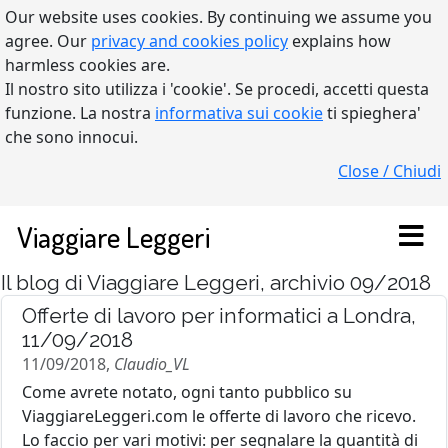
Our website uses cookies. By continuing we assume you
agree. Our
privacy and cookies policy
explains how
harmless cookies are.
Il nostro sito utilizza i 'cookie'. Se procedi, accetti questa
funzione. La nostra
informativa sui cookie
ti spieghera'
che sono innocui.
Close / Chiudi
Viaggiare Leggeri
Il blog di Viaggiare Leggeri, archivio 09/2018
Offerte di lavoro per informatici a Londra,
11/09/2018
11/09/2018,
Claudio_VL
Come avrete notato, ogni tanto pubblico su
ViaggiareLeggeri.com le offerte di lavoro che ricevo.
Lo faccio per vari motivi: per segnalare la quantità di