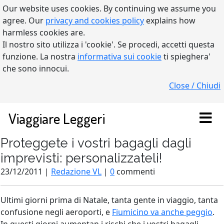
Our website uses cookies. By continuing we assume you
agree. Our
privacy and cookies policy
explains how
harmless cookies are.
Il nostro sito utilizza i 'cookie'. Se procedi, accetti questa
funzione. La nostra
informativa sui cookie
ti spieghera'
che sono innocui.
Close / Chiudi
Viaggiare Leggeri
Proteggete i vostri bagagli dagli
imprevisti: personalizzateli!
23/12/2011 |
Redazione VL
|
0
commenti
Ultimi giorni prima di Natale, tanta gente in viaggio, tanta
confusione negli aeroporti, e
Fiumicino va anche peggio
.