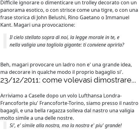
Difficile ignorare o dimenticare un trolley decorato con un
panorama esotico, o con strisce come una tigre, o con una
frase storica di John Belushi, Rino Gaetano o Immanuel
Kant. Magari una provocazione:
Il cielo stellato sopra di noi, la legge morale in te, e
nella valigia una tagliola gigante: ti conviene aprirla?
Beh, magari provocare un ladro non e' una grande idea,
ma decorare in qualche modo il proprio bagaglio si'.
23/12/2011: come volevasi dimostrare...
Arriviamo a Caselle dopo un volo Lufthansa Londra-
Francoforte piu' Francoforte-Torino, siamo presso il nastro
bagagli, e una bella ragazza solleva dal nastro una valigia
molto simile a una delle nostre.
Si', e' simile alla nostra, ma la nostra e' piu' grande!