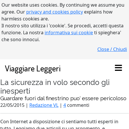
Our website uses cookies. By continuing we assume you
agree. Our
privacy and cookies policy
explains how
harmless cookies are.
Il nostro sito utilizza i 'cookie'. Se procedi, accetti questa
funzione. La nostra
informativa sui cookie
ti spieghera'
che sono innocui.
Close / Chiudi
Viaggiare Leggeri
La sicurezza in volo secondo gli
inesperti
Guardare fuori dal finestrino puo' essere pericoloso
22/05/2015 |
Redazione VL
|
4
commenti
Con Internet a disposizione ci sentiamo tutti esperti in
tutto. Leggiamo due articoli su un argomento, e