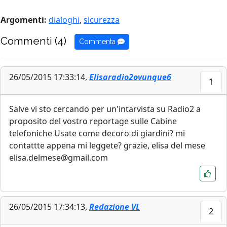
Argomenti:
dialoghi
,
sicurezza
Commenti (4)
Commenta
26/05/2015 17:33:14,
Elisaradio2ovunque6
1
Salve vi sto cercando per un'intarvista su Radio2 a
proposito del vostro reportage sulle Cabine
telefoniche Usate come decoro di giardini? mi
contattte appena mi leggete? grazie, elisa del mese
elisa.delmese@gmail.com
26/05/2015 17:34:13,
Redazione VL
2