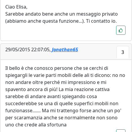
Ciao Elisa,
Sarebbe andato bene anche un messaggio privato
(abbiamo anche questa funzione...). Ti contatto io.
29/05/2015 22:07:05,
Jonathan65
3
Il bello è che conosco persone che se cerchi di
spiegargli le varie parti mobili delle ali ti dicono: no no
non andare oltre perché mi impressiono e mi
spavento ancora di più! La mia reazione cattiva
sarebbe di andare avanti spiegando cosa
succederebbe se una di quelle superfici mobili non
funzionasse....... Ma mi trattengo forse anche un po'
per scaramanzia anche se normalmente non sono
uno che crede alla sfortuna