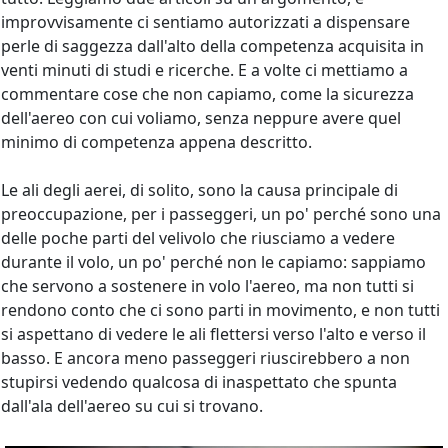
improvvisamente ci sentiamo autorizzati a dispensare
perle di saggezza dall'alto della competenza acquisita in
venti minuti di studi e ricerche. E a volte ci mettiamo a
commentare cose che non capiamo, come la sicurezza
dell'aereo con cui voliamo, senza neppure avere quel
minimo di competenza appena descritto.
Le ali degli aerei, di solito, sono la causa principale di
preoccupazione, per i passeggeri, un po' perché sono una
delle poche parti del velivolo che riusciamo a vedere
durante il volo, un po' perché non le capiamo: sappiamo
che servono a sostenere in volo l'aereo, ma non tutti si
rendono conto che ci sono parti in movimento, e non tutti
si aspettano di vedere le ali flettersi verso l'alto e verso il
basso. E ancora meno passeggeri riuscirebbero a non
stupirsi vedendo qualcosa di inaspettato che spunta
dall'ala dell'aereo su cui si trovano.