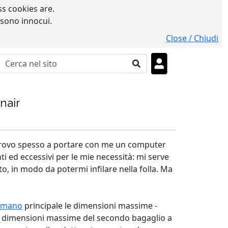
s cookies are.
 sono innocui.
Close / Chiudi
nair
mi trovo spesso a portare con me un computer
i ed eccessivi per le mie necessità: mi serve
o, in modo da potermi infilare nella folla. Ma
a mano
principale le dimensioni massime -
e dimensioni massime del secondo bagaglio a