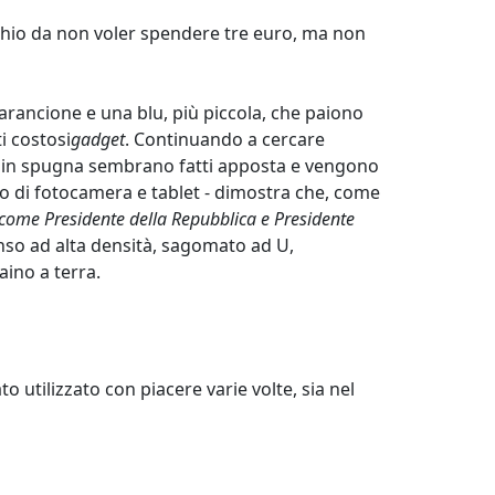
rchio da non voler spendere tre euro, ma non
arancione e una blu, più piccola, che paiono
i costosi
gadget
. Continuando a cercare
li in spugna sembrano fatti apposta e vengono
ento di fotocamera e tablet - dimostra che, come
me Presidente della Repubblica e Presidente
nso ad alta densità, sagomato ad U,
aino a terra.
utilizzato con piacere varie volte, sia nel