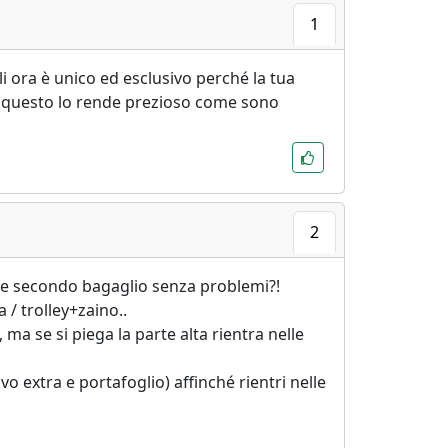
1
i ora è unico ed esclusivo perché la tua
 questo lo rende prezioso come sono
2
me secondo bagaglio senza problemi?!
 / trolley+zaino..
ma se si piega la parte alta rientra nelle
 extra e portafoglio) affinché rientri nelle