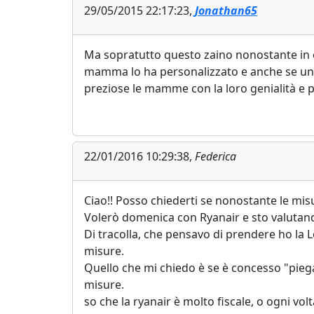
29/05/2015 22:17:23,
Jonathan65
Ma sopratutto questo zaino nonostante in ori
mamma lo ha personalizzato e anche se un 
preziose le mamme con la loro genialità e pr
22/01/2016 10:29:38,
Federica
Ciao!! Posso chiederti se nonostante le m
Volerò domenica con Ryanair e sto valutando 
Di tracolla, che pensavo di prendere ho la L
misure.
Quello che mi chiedo è se è concesso "piegar
misure.
so che la ryanair è molto fiscale, o ogni vol