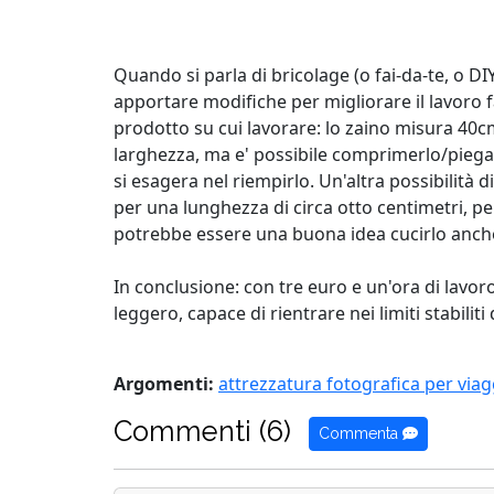
Quando si parla di bricolage (o fai-da-te, o DI
apportare modifiche per migliorare il lavoro fa
prodotto su cui lavorare: lo zaino misura 40c
larghezza, ma e' possibile comprimerlo/piegar
si esagera nel riempirlo. Un'altra possibilità 
per una lunghezza di circa otto centimetri, pe
potrebbe essere una buona idea cucirlo anche 
In conclusione: con tre euro e un'ora di lavo
leggero, capace di rientrare nei limiti stabili
Argomenti:
attrezzatura fotografica per viag
Commenti (6)
Commenta