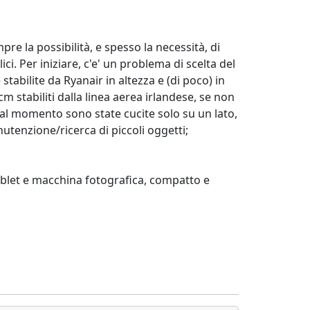
pre la possibilità, e spesso la necessità, di
ci. Per iniziare, c'e' un problema di scelta del
abilite da Ryanair in altezza e (di poco) in
stabiliti dalla linea aerea irlandese, se non
: al momento sono state cucite solo su un lato,
nutenzione/ricerca di piccoli oggetti;
tablet e macchina fotografica, compatto e