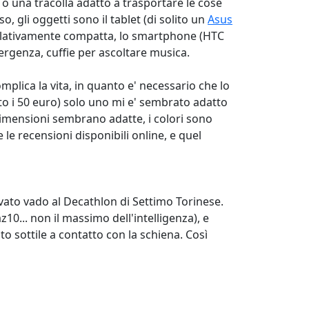
 o una tracolla adatto a trasportare le cose
o, gli oggetti sono il tablet (di solito un
Asus
elativamente compatta, lo smartphone (HTC
mergenza, cuffie per ascoltare musica.
mplica la vita, in quanto e' necessario che lo
otto i 50 euro) solo uno mi e' sembrato adatto
dimensioni sembrano adatte, i colori sono
 le recensioni disponibili online, e quel
ivato vado al Decathlon di Settimo Torinese.
0... non il massimo dell'intelligenza), e
o sottile a contatto con la schiena. Così