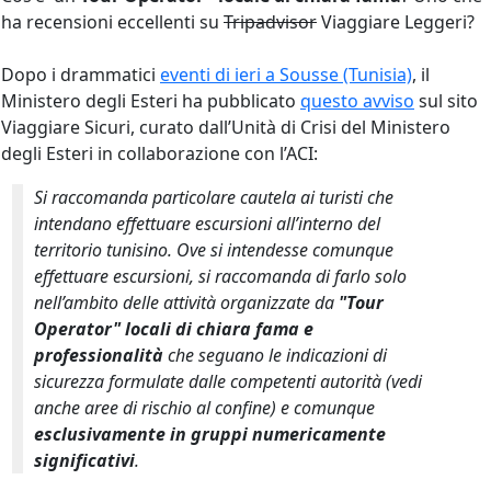
ha recensioni eccellenti su
Tripadvisor
Viaggiare Leggeri?
Dopo i drammatici
eventi di ieri a Sousse (Tunisia)
, il
Ministero degli Esteri ha pubblicato
questo avviso
sul sito
Viaggiare Sicuri, curato dall’Unità di Crisi del Ministero
degli Esteri in collaborazione con l’ACI:
Si raccomanda particolare cautela ai turisti che
intendano effettuare escursioni all’interno del
territorio tunisino. Ove si intendesse comunque
effettuare escursioni, si raccomanda di farlo solo
nell’ambito delle attività organizzate da
"Tour
Operator" locali di chiara fama e
professionalità
che seguano le indicazioni di
sicurezza formulate dalle competenti autorità (vedi
anche aree di rischio al confine) e comunque
esclusivamente in gruppi numericamente
significativi
.