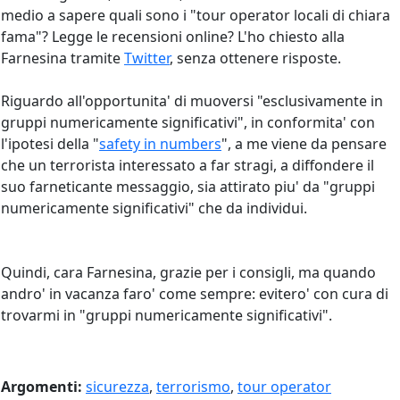
medio a sapere quali sono i "tour operator locali di chiara
fama"? Legge le recensioni online? L'ho chiesto alla
Farnesina tramite
Twitter
, senza ottenere risposte.
Riguardo all'opportunita' di muoversi "esclusivamente in
gruppi numericamente significativi", in conformita' con
l'ipotesi della "
safety in numbers
", a me viene da pensare
che un terrorista interessato a far stragi, a diffondere il
suo farneticante messaggio, sia attirato piu' da "gruppi
numericamente significativi" che da individui.
Quindi, cara Farnesina, grazie per i consigli, ma quando
andro' in vacanza faro' come sempre: evitero' con cura di
trovarmi in "gruppi numericamente significativi".
Argomenti:
sicurezza
,
terrorismo
,
tour operator