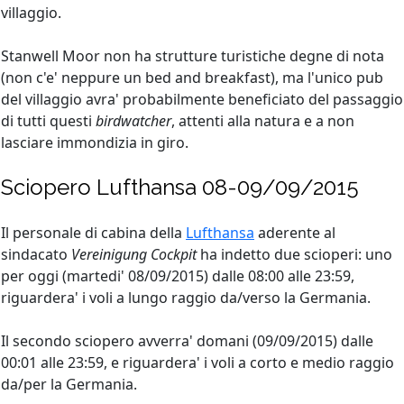
villaggio.
Stanwell Moor non ha strutture turistiche degne di nota
(non c'e' neppure un bed and breakfast), ma l'unico pub
del villaggio avra' probabilmente beneficiato del passaggio
di tutti questi
birdwatcher
, attenti alla natura e a non
lasciare immondizia in giro.
Sciopero Lufthansa 08-09/09/2015
Il personale di cabina della
Lufthansa
aderente al
sindacato
Vereinigung Cockpit
ha indetto due scioperi: uno
per oggi (martedi' 08/09/2015) dalle 08:00 alle 23:59,
riguardera' i voli a lungo raggio da/verso la Germania.
Il secondo sciopero avverra' domani (09/09/2015) dalle
00:01 alle 23:59, e riguardera' i voli a corto e medio raggio
da/per la Germania.