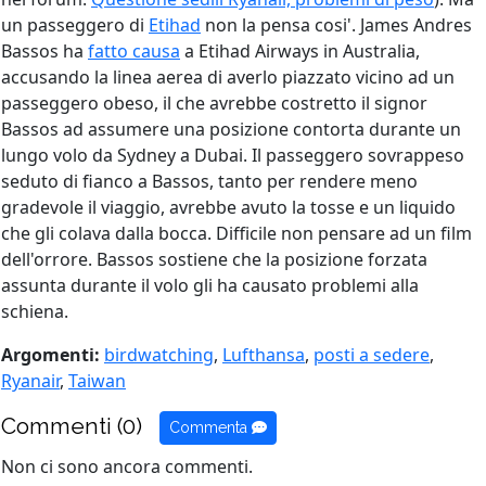
un passeggero di
Etihad
non la pensa cosi'. James Andres
Bassos ha
fatto causa
a Etihad Airways in Australia,
accusando la linea aerea di averlo piazzato vicino ad un
passeggero obeso, il che avrebbe costretto il signor
Bassos ad assumere una posizione contorta durante un
lungo volo da Sydney a Dubai. Il passeggero sovrappeso
seduto di fianco a Bassos, tanto per rendere meno
gradevole il viaggio, avrebbe avuto la tosse e un liquido
che gli colava dalla bocca. Difficile non pensare ad un film
dell'orrore. Bassos sostiene che la posizione forzata
assunta durante il volo gli ha causato problemi alla
schiena.
Argomenti:
birdwatching
,
Lufthansa
,
posti a sedere
,
Ryanair
,
Taiwan
Commenti (0)
Commenta
Non ci sono ancora commenti.