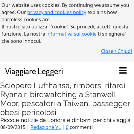
Our website uses cookies. By continuing we assume you
agree. Our
privacy and cookies policy
explains how
harmless cookies are.
Il nostro sito utilizza i 'cookie'. Se procedi, accetti questa
funzione. La nostra
informativa sui cookie
ti spieghera'
che sono innocui.
Close / Chiudi
Viaggiare Leggeri
Sciopero Lufthansa, rimborsi ritardi
Ryanair, birdwatching a Stanwell
Moor, pescatori a Taiwan, passeggeri
obesi pericolosi
Piccole notizie da Londra e dintorni per chi viaggia
08/09/2015 |
Redazione VL
|
0
commenti