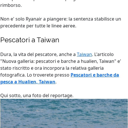
rimborso.
Non e' solo Ryanair a piangere: la sentenza stabilisce un
precedente per tutte le linee aeree.
Pescatori a Taiwan
Dura, la vita del pescatore, anche a
Taiwan
. L'articolo
"Nuova galleria: pescatori e barche a hualien, Taiwan" e'
stato riscritto e ora incorpora la relativa galleria
fotografica. Lo troverete presso
Pescatori e barche da
pesca a Hualien, Taiwan
.
Qui sotto, una foto del reportage.