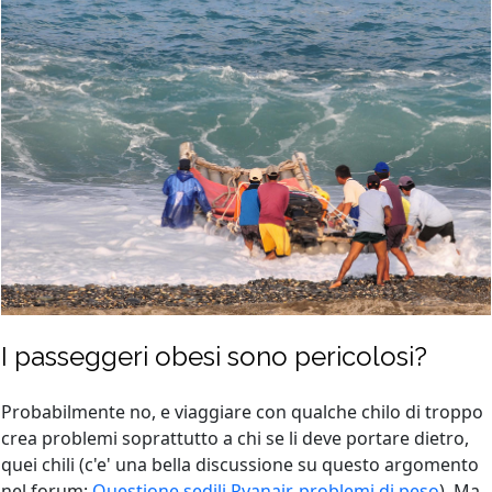
I passeggeri obesi sono pericolosi?
Probabilmente no, e viaggiare con qualche chilo di troppo
crea problemi soprattutto a chi se li deve portare dietro,
quei chili (c'e' una bella discussione su questo argomento
nel forum:
Questione sedili Ryanair, problemi di peso
). Ma