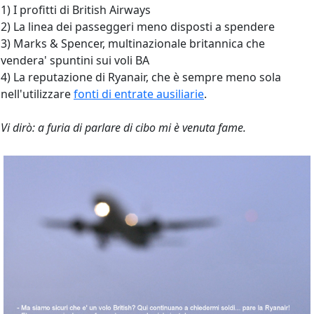
1) I profitti di British Airways
2) La linea dei passeggeri meno disposti a spendere
3) Marks & Spencer, multinazionale britannica che
vendera' spuntini sui voli BA
4) La reputazione di Ryanair, che è sempre meno sola
nell'utilizzare
fonti di entrate ausiliarie
.
Vi dirò: a furia di parlare di cibo mi è venuta fame.