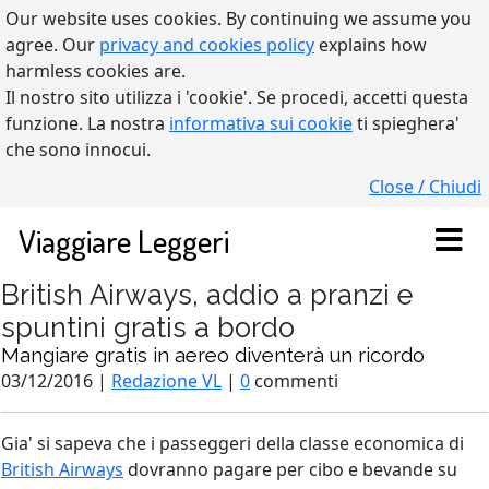
Our website uses cookies. By continuing we assume you
agree. Our
privacy and cookies policy
explains how
harmless cookies are.
Il nostro sito utilizza i 'cookie'. Se procedi, accetti questa
funzione. La nostra
informativa sui cookie
ti spieghera'
che sono innocui.
Close / Chiudi
Viaggiare Leggeri
British Airways, addio a pranzi e
spuntini gratis a bordo
Mangiare gratis in aereo diventerà un ricordo
03/12/2016 |
Redazione VL
|
0
commenti
Gia' si sapeva che i passeggeri della classe economica di
British Airways
dovranno pagare per cibo e bevande su