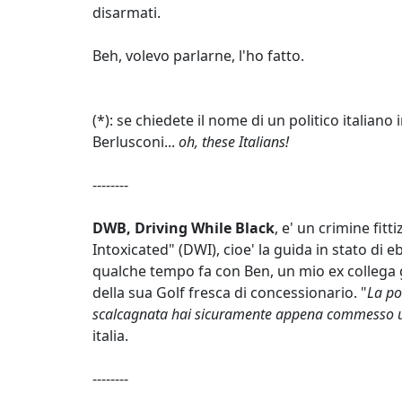
disarmati.
Beh, volevo parlarne, l'ho fatto.
(*): se chiedete il nome di un politico italiano
Berlusconi...
oh, these Italians!
--------
DWB, Driving While Black
, e' un crimine fit
Intoxicated" (DWI), cioe' la guida in stato di
qualche tempo fa con Ben, un mio ex collega g
della sua Golf fresca di concessionario. "
La po
scalcagnata hai sicuramente appena commesso u
italia.
--------