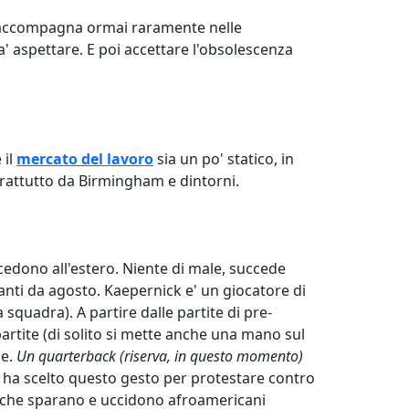
 accompagna ormai raramente nelle
' aspettare. E poi accettare l'obsolescenza
 il
mercato del lavoro
sia un po' statico, in
prattutto da Birmingham e dintorni.
uccedono all'estero. Niente di male, succede
anti da agosto. Kaepernick e' un giocatore di
squadra). A partire dalle partite di pre-
partite (di solito si mette anche una mano sul
ne.
Un quarterback (riserva, in questo momento)
 ha scelto questo gesto per protestare contro
otti che sparano e uccidono afroamericani