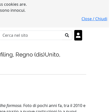
s cookies are.
 sono innocui.
Close / Chiudi
iling, Regno (dis)Unito,
ilha formosa
. Foto di pochi anni fa, tra il 2010 e
are spazio a nuove costruzioni (o a nuovi