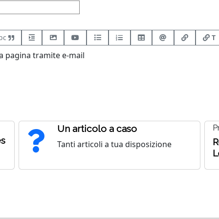
bc
T
 pagina tramite e-mail
Un articolo a caso
P
es
R
Tanti articoli a tua disposizione
L