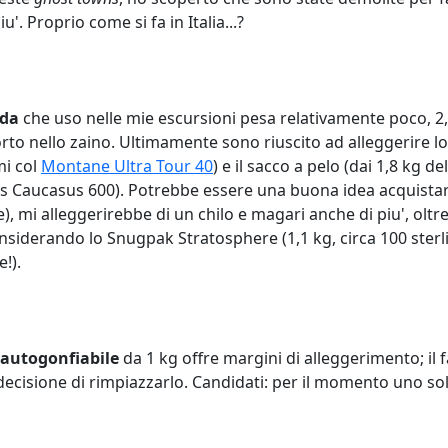
. Proprio come si fa in Italia...?
nda
che uso nelle mie escursioni pesa relativamente poco, 2,
rto nello zaino. Ultimamente sono riuscito ad alleggerire l
i col
Montane Ultra Tour 40
) e il sacco a pelo (dai 1,8 kg 
s Caucasus 600
). Potrebbe essere una buona idea acquista
e), mi alleggerirebbe di un chilo e magari anche di piu', oltr
nsiderando lo Snugpak Stratosphere (1,1 kg, circa 100 sterlin
e!).
autogonfiabile
da 1 kg offre margini di alleggerimento; il 
a decisione di rimpiazzarlo. Candidati: per il momento uno sol