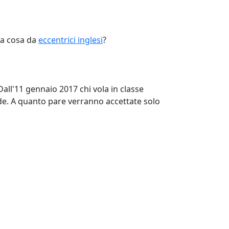
una cosa da
eccentrici inglesi
?
 Dall'11 gennaio 2017 chi vola in classe
nde. A quanto pare verranno accettate solo