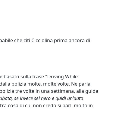
obabile che citi Cicciolina prima ancora di
le basato sulla frase "Driving While
alla polizia molte, molte volte. Ne parlai
lizia tre volte in una settimana, alla guida
rubata, se invece sei nero e guidi un'auto
ltra cosa di cui non credo si parli molto in