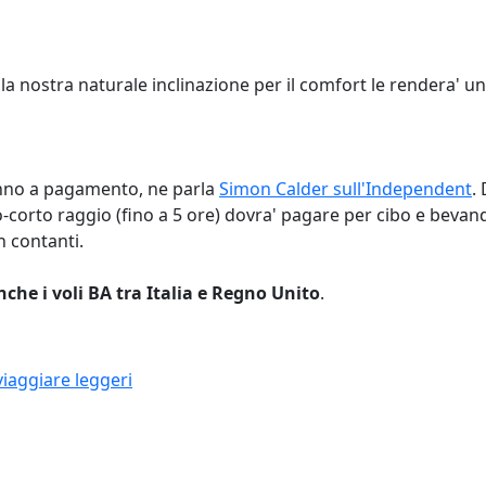
, o la nostra naturale inclinazione per il comfort le rendera' 
no a pagamento, ne parla
Simon Calder sull'Independent
.
o-corto raggio (fino a 5 ore) dovra' pagare per cibo e beva
n contanti.
che i voli BA tra Italia e Regno Unito
.
viaggiare leggeri