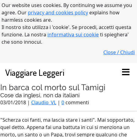
Our website uses cookies. By continuing we assume you
agree. Our
privacy and cookies policy
explains how
harmless cookies are.
Il nostro sito utilizza i 'cookie'. Se procedi, accetti questa
funzione. La nostra
informativa sui cookie
ti spieghera'
che sono innocui.
Close / Chiudi
Viaggiare Leggeri
In barca col morto sul Tamigi
Cose da inglesi, non da italiani
03/01/2018 |
Claudio_VL
|
0
commenti
"Scherza coi fanti, ma lascia stare i santi". Mai sopportato,
quel detto. Appena fai una battuta in cui si menziona un
morto, un santo o un Papa, trovi sempre qualcuno che