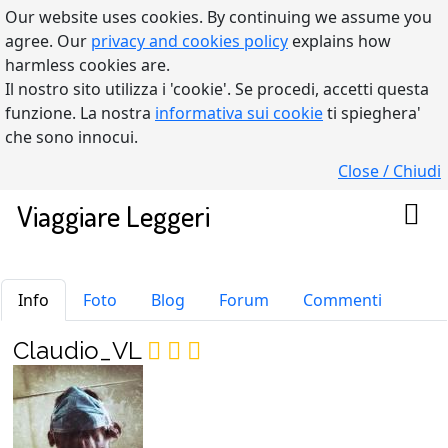
Our website uses cookies. By continuing we assume you
agree. Our
privacy and cookies policy
explains how
harmless cookies are.
Il nostro sito utilizza i 'cookie'. Se procedi, accetti questa
funzione. La nostra
informativa sui cookie
ti spieghera'
che sono innocui.
Close / Chiudi
Viaggiare Leggeri
Claudio_VL
Info
Foto
Blog
Forum
Commenti
Claudio_VL