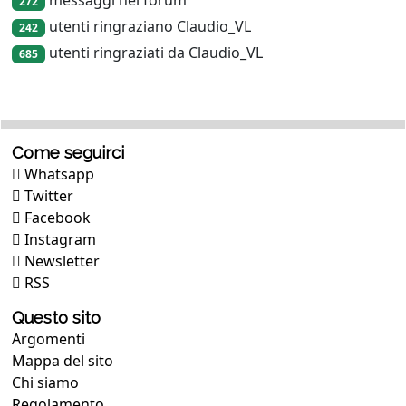
272
utenti ringraziano Claudio_VL
242
utenti ringraziati da Claudio_VL
685
Come seguirci
Whatsapp
Twitter
Facebook
Instagram
Newsletter
RSS
Questo sito
Argomenti
Mappa del sito
Chi siamo
Regolamento