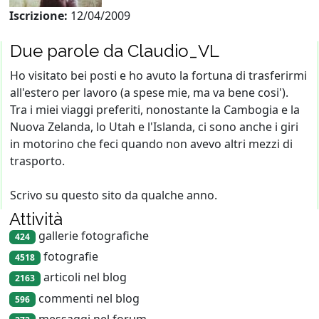
Iscrizione:
12/04/2009
Due parole da Claudio_VL
Ho visitato bei posti e ho avuto la fortuna di trasferirmi
all'estero per lavoro (a spese mie, ma va bene cosi').
Tra i miei viaggi preferiti, nonostante la Cambogia e la
Nuova Zelanda, lo Utah e l'Islanda, ci sono anche i giri
in motorino che feci quando non avevo altri mezzi di
trasporto.
Scrivo su questo sito da qualche anno.
Attività
gallerie fotografiche
424
fotografie
4518
articoli nel blog
2163
commenti nel blog
596
messaggi nel forum