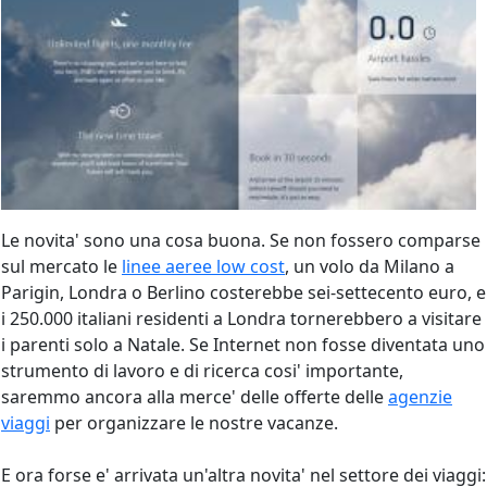
Le novita' sono una cosa buona. Se non fossero comparse
sul mercato le
linee aeree low cost
, un volo da Milano a
Parigin, Londra o Berlino costerebbe sei-settecento euro, e
i 250.000 italiani residenti a Londra tornerebbero a visitare
i parenti solo a Natale. Se Internet non fosse diventata uno
strumento di lavoro e di ricerca cosi' importante,
saremmo ancora alla merce' delle offerte delle
agenzie
viaggi
per organizzare le nostre vacanze.
E ora forse e' arrivata un'altra novita' nel settore dei viaggi: