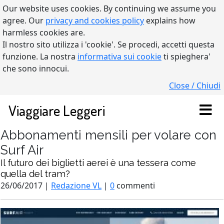
Our website uses cookies. By continuing we assume you
agree. Our
privacy and cookies policy
explains how
harmless cookies are.
Il nostro sito utilizza i 'cookie'. Se procedi, accetti questa
funzione. La nostra
informativa sui cookie
ti spieghera'
che sono innocui.
Close / Chiudi
Viaggiare Leggeri
Abbonamenti mensili per volare con
Surf Air
Il futuro dei biglietti aerei è una tessera come
quella del tram?
26/06/2017 |
Redazione VL
|
0
commenti