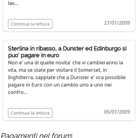
lav...
27/01/2009
Continua la lettura
Sterlina in ribasso, a Dunster ed Edinburgo si
puo' pagare in euro
Non e' una di quelle novita' che vi cambieranno la
vita, ma se state per visitare il Somerset, in
Inghilterra, sappiate che a Dunster e' ora possibile
pagare in Euro con un cambio uno a uno nei
confro...
05/01/2009
Continua la lettura
Pagamenti
nel forum
: