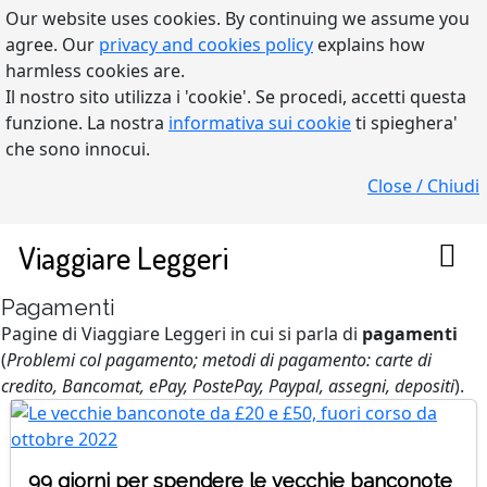
Our website uses cookies. By continuing we assume you
agree. Our
privacy and cookies policy
explains how
harmless cookies are.
Il nostro sito utilizza i 'cookie'. Se procedi, accetti questa
funzione. La nostra
informativa sui cookie
ti spieghera'
che sono innocui.
Close / Chiudi
Viaggiare Leggeri
Pagamenti
Pagine di Viaggiare Leggeri in cui si parla di
pagamenti
(
Problemi col pagamento; metodi di pagamento: carte di
credito, Bancomat, ePay, PostePay, Paypal, assegni, depositi
).
99 giorni per spendere le vecchie banconote