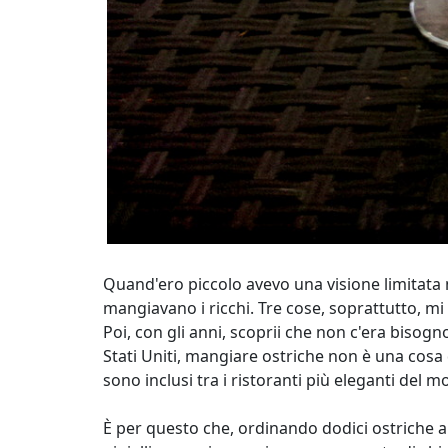
Quand'ero piccolo avevo una visione limitata m
mangiavano i ricchi. Tre cose, soprattutto, 
Poi, con gli anni, scoprii che non c'era bisogn
Stati Uniti, mangiare ostriche non è una cosa d
sono inclusi tra i ristoranti più eleganti del 
È per questo che, ordinando dodici ostriche al