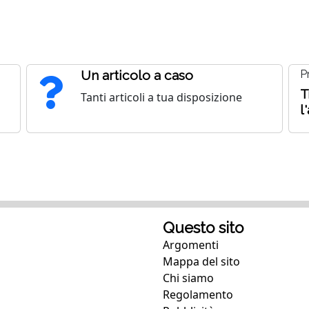
Un articolo a caso
P
T
Tanti articoli a tua disposizione
l
Questo sito
Argomenti
Mappa del sito
Chi siamo
Regolamento