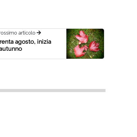
rossimo articolo
renta agosto, inizia
'autunno