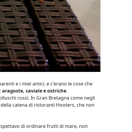
renti e i miei amici, e c'erano le cose che
:
aragoste, caviale e ostriche
.
 molluschi rossi. In Gran Bretagna come negli
i della catena di ristoranti Hooters, che non
aspettavo di ordinare frutti di mare, non