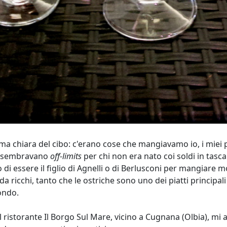
a chiara del cibo: c'erano cose che mangiavamo io, i miei pa
mi sembravano
off-limits
per chi non era nato coi soldi in tasca
o di essere il figlio di Agnelli o di Berlusconi per mangiare
a ricchi, tanto che le ostriche sono uno dei piatti principal
mondo.
 ristorante Il Borgo Sul Mare, vicino a Cugnana (Olbia), mi 