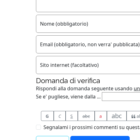
Nome (obbligatorio)
Email (obbligatorio, non verra' pubblicata)
Sito internet (facoltativo)
Domanda di verifica
Rispondi alla domanda seguente usando
un
Se e' pugliese, viene dalla ...
abc
G
C
S
abc
a
a
Segnalami i prossimi commenti su questa