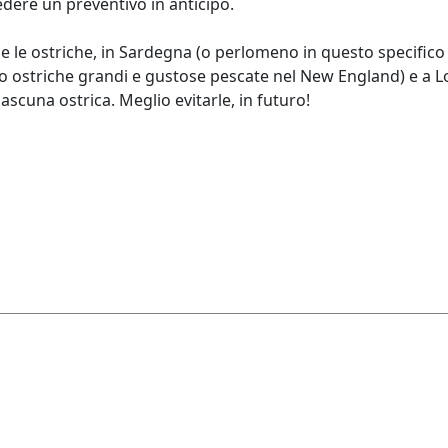
edere un preventivo in anticipo.
 le ostriche, in Sardegna (o perlomeno in questo specifico 
ono ostriche grandi e gustose pescate nel New England) e a L
iascuna ostrica. Meglio evitarle, in futuro!