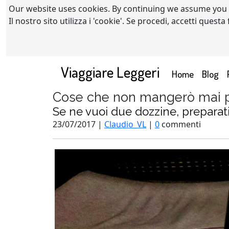
Our website uses cookies. By continuing we assume you
Il nostro sito utilizza i 'cookie'. Se procedi, accetti quest
Viaggiare Leggeri
(current)
Home
Blog
Cose che non mangerò mai pi
Se ne vuoi due dozzine, preparat
23/07/2017 |
Claudio_VL
|
0
commenti