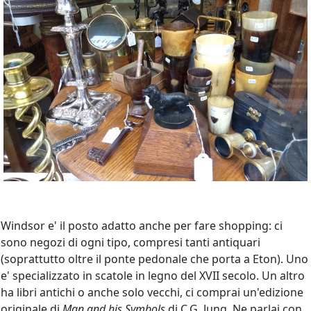
Windsor e' il posto adatto anche per fare shopping: ci
sono negozi di ogni tipo, compresi tanti antiquari
(soprattutto oltre il ponte pedonale che porta a Eton). Uno
e' specializzato in scatole in legno del XVII secolo. Un altro
ha libri antichi o anche solo vecchi, ci comprai un'edizione
originale di
Man and his Symbols
di C.G. Jung. Ne parlai con