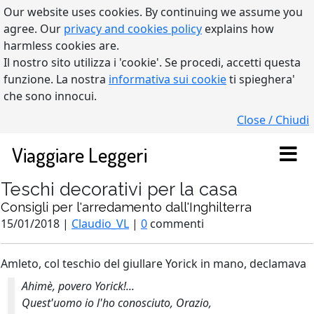
Our website uses cookies. By continuing we assume you
agree. Our
privacy and cookies policy
explains how
harmless cookies are.
Il nostro sito utilizza i 'cookie'. Se procedi, accetti questa
funzione. La nostra
informativa sui cookie
ti spieghera'
che sono innocui.
Close / Chiudi
Viaggiare Leggeri
Teschi decorativi per la casa
Consigli per l'arredamento dall'Inghilterra
15/01/2018 |
Claudio_VL
|
0
commenti
Amleto, col teschio del giullare Yorick in mano, declamava
Ahimè, povero Yorick!...
Quest'uomo io l'ho conosciuto, Orazio,