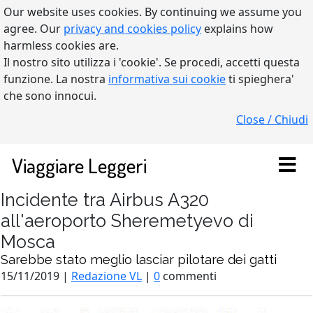
Our website uses cookies. By continuing we assume you
agree. Our
privacy and cookies policy
explains how
harmless cookies are.
Il nostro sito utilizza i 'cookie'. Se procedi, accetti questa
funzione. La nostra
informativa sui cookie
ti spieghera'
che sono innocui.
Close / Chiudi
Viaggiare Leggeri
Incidente tra Airbus A320
all'aeroporto Sheremetyevo di
Mosca
Sarebbe stato meglio lasciar pilotare dei gatti
15/11/2019 |
Redazione VL
|
0
commenti