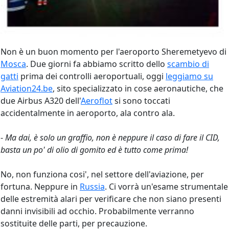
Non è un buon momento per l'aeroporto Sheremetyevo di
Mosca
. Due giorni fa abbiamo scritto dello
scambio di
gatti
prima dei controlli aeroportuali, oggi
leggiamo su
Aviation24.be
, sito specializzato in cose aeronautiche, che
due Airbus A320 dell'
Aeroflot
si sono toccati
accidentalmente in aeroporto, ala contro ala.
-
Ma dai, è solo un graffio, non è neppure il caso di fare il CID,
basta un po' di olio di gomito ed è tutto come prima!
No, non funziona cosi', nel settore dell'aviazione, per
fortuna. Neppure in
Russia
. Ci vorrà un'esame strumentale
delle estremità alari per verificare che non siano presenti
danni invisibili ad occhio. Probabilmente verranno
sostituite delle parti, per precauzione.