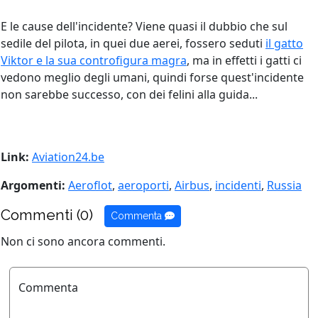
E le cause dell'incidente? Viene quasi il dubbio che sul
sedile del pilota, in quei due aerei, fossero seduti
il gatto
Viktor e la sua controfigura magra
, ma in effetti i gatti ci
vedono meglio degli umani, quindi forse quest'incidente
non sarebbe successo, con dei felini alla guida...
Link:
Aviation24.be
Argomenti:
Aeroflot
,
aeroporti
,
Airbus
,
incidenti
,
Russia
Commenti (0)
Commenta
Non ci sono ancora commenti.
Commenta