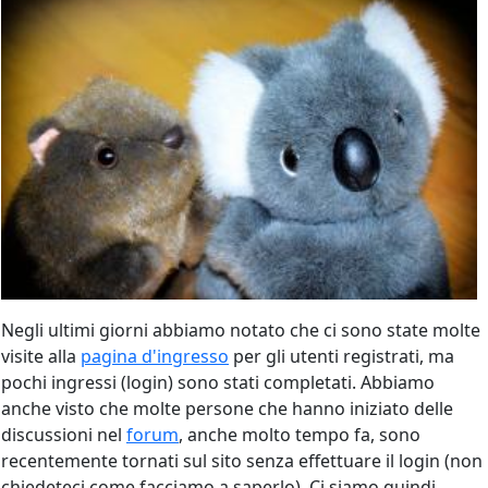
Negli ultimi giorni abbiamo notato che ci sono state molte
visite alla
pagina d'ingresso
per gli utenti registrati, ma
pochi ingressi (login) sono stati completati. Abbiamo
anche visto che molte persone che hanno iniziato delle
discussioni nel
forum
, anche molto tempo fa, sono
recentemente tornati sul sito senza effettuare il login (non
chiedeteci come facciamo a saperlo). Ci siamo quindi