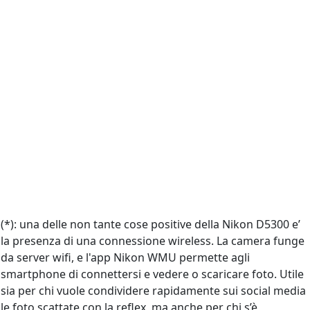
(*): una delle non tante cose positive della Nikon D5300 e’
la presenza di una connessione wireless. La camera funge
da server wifi, e l'app Nikon WMU permette agli
smartphone di connettersi e vedere o scaricare foto. Utile
sia per chi vuole condividere rapidamente sui social media
le foto scattate con la reflex, ma anche per chi s’è