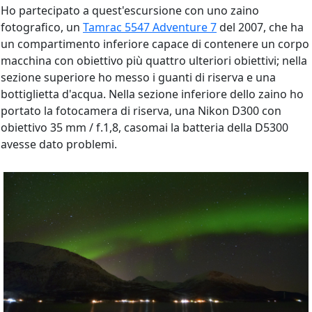
Ho partecipato a quest'escursione con uno zaino
fotografico, un
Tamrac 5547 Adventure 7
del 2007, che ha
un compartimento inferiore capace di contenere un corpo
macchina con obiettivo più quattro ulteriori obiettivi; nella
sezione superiore ho messo i guanti di riserva e una
bottiglietta d'acqua. Nella sezione inferiore dello zaino ho
portato la fotocamera di riserva, una Nikon D300 con
obiettivo 35 mm / f.1,8, casomai la batteria della D5300
avesse dato problemi.