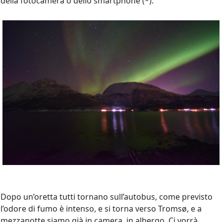
della fotocamera o dello smartphone (*).
Dopo un’oretta tutti tornano sull’autobus, come previsto
l’odore di fumo è intenso, e si torna verso Tromsø, e a
mezzanotte siamo già in camera, in albergo. Ci vorrà