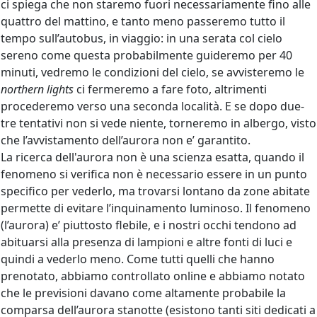
ci spiega che non staremo fuori necessariamente fino alle
quattro del mattino, e tanto meno passeremo tutto il
tempo sull’autobus, in viaggio: in una serata col cielo
sereno come questa probabilmente guideremo per 40
minuti, vedremo le condizioni del cielo, se avvisteremo le
northern lights
ci fermeremo a fare foto, altrimenti
procederemo verso una seconda località. E se dopo due-
tre tentativi non si vede niente, torneremo in albergo, visto
che l’avvistamento dell’aurora non e’ garantito.
La ricerca dell'aurora non è una scienza esatta, quando il
fenomeno si verifica non è necessario essere in un punto
specifico per vederlo, ma trovarsi lontano da zone abitate
permette di evitare l’inquinamento luminoso. Il fenomeno
(l’aurora) e’ piuttosto flebile, e i nostri occhi tendono ad
abituarsi alla presenza di lampioni e altre fonti di luci e
quindi a vederlo meno. Come tutti quelli che hanno
prenotato, abbiamo controllato online e abbiamo notato
che le previsioni davano come altamente probabile la
comparsa dell’aurora stanotte (esistono tanti siti dedicati a