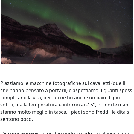
Piazziamo le macchine fotografiche sui cavalletti (quelli
che hanno pensato a portarli) e aspettiamo. I guanti spessi
complicano la vita, per cui ne ho anche un paio di più
sottili, ma la temperatura è intorno ai -15°, quindi le mani
stanno molto meglio in tasca, i piedi sono freddi, le dita si
sentono poco.
L’aurora appare
, ad occhio nudo si vede a malapena, ma