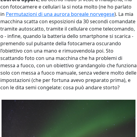
con fotocamere e cellulari la si nota molto (ne ho parlato
in
Permutazioni di una aurora boreale norvegese
). La mia
macchina scatta con esposizioni da 30 secondi comandate
tramite autoscatto, tramite il cellulare come telecomando,
o - infine, quando la batteria dello smartphone si scarica -
premendo sul pulsante della fotocamera oscurando
l’obiettivo con una mano e rimuovendola poi. Sto
scattando foto con una macchina che ha problemi di
messa a fuoco, con un obiettivo grandangolo che funziona
solo con messa a fuoco manuale, senza vedere molto delle
impostazioni (che per fortuna avevo preparato prima), e
con le dita semi congelate: cosa può andare storto?