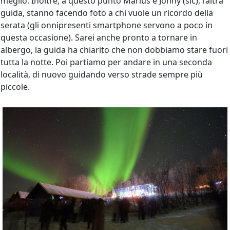
meglio. Inoltre, a questo punto Marius e Jonny (sic), l’altra
guida, stanno facendo foto a chi vuole un ricordo della
serata (gli onnipresenti smartphone servono a poco in
questa occasione). Sarei anche pronto a tornare in
albergo, la guida ha chiarito che non dobbiamo stare fuori
tutta la notte. Poi partiamo per andare in una seconda
località, di nuovo guidando verso strade sempre più
piccole.