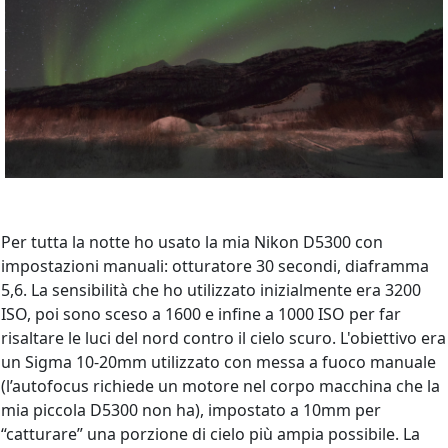
Per tutta la notte ho usato la mia Nikon D5300 con
impostazioni manuali: otturatore 30 secondi, diaframma
5,6. La sensibilità che ho utilizzato inizialmente era 3200
ISO, poi sono sceso a 1600 e infine a 1000 ISO per far
risaltare le luci del nord contro il cielo scuro. L'obiettivo era
un Sigma 10-20mm utilizzato con messa a fuoco manuale
(l’autofocus richiede un motore nel corpo macchina che la
mia piccola D5300 non ha), impostato a 10mm per
“catturare” una porzione di cielo più ampia possibile. La