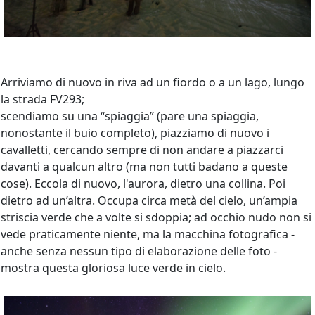
Arriviamo di nuovo in riva ad un fiordo o a un lago, lungo
la strada FV293;
scendiamo su una “spiaggia” (pare una spiaggia,
nonostante il buio completo), piazziamo di nuovo i
cavalletti, cercando sempre di non andare a piazzarci
davanti a qualcun altro (ma non tutti badano a queste
cose). Eccola di nuovo, l'aurora, dietro una collina. Poi
dietro ad un’altra. Occupa circa metà del cielo, un’ampia
striscia verde che a volte si sdoppia; ad occhio nudo non si
vede praticamente niente, ma la macchina fotografica -
anche senza nessun tipo di elaborazione delle foto -
mostra questa gloriosa luce verde in cielo.