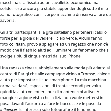
macchina era fissata ad un cavalletto economico ma
solido, reso ancora più stabile appendendogli sotto il mio
zaino fotografico con il corpo macchina di riserva a fare da
zavorra.
Gli altri partecipanti alla gita saltellano per tenersi caldi o
forse per la gioia del vedere il cielo verde. Alcuni fanno
foto col flash, provo a spiegare ad un ragazzo che non c’è
modo che il flash lo aiuti ad illuminare un fenomeno che si
svolge a più di cinque metri dal suo iPhone.
Una ragazza cinese, abbigliamento alla moda più adatto al
centro di Parigi che alle campagne vicino a Tromsø, chiede
aiuto per impostare il suo smartphone. La mia macchina
ormai va da sé, esposizioni di trenta secondi per volta,
quindi la aiuto volentieri, pur di mantenermi attivo. A
maggior ragione visto che la tizia non vuole mettersi in
posa davanti l'aurora a a fare le boccucce e le pose da
influencer
, le interessa solo fotografare il fenomeno