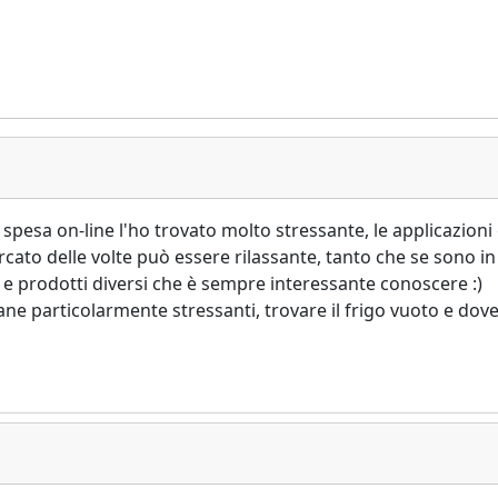
la spesa on-line l'ho trovato molto stressante, le applicazi
cato delle volte può essere rilassante, tanto che se sono i
i e prodotti diversi che è sempre interessante conoscere :)
particolarmente stressanti, trovare il frigo vuoto e dover