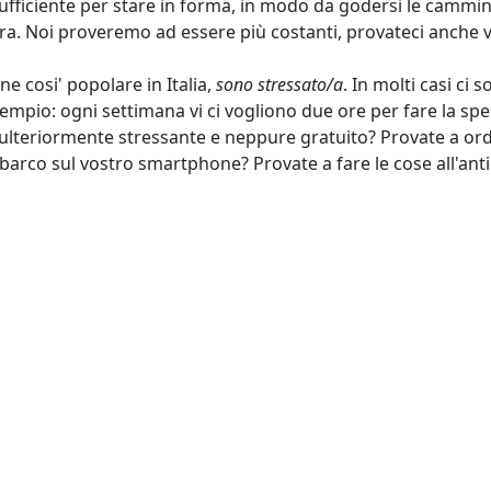
fficiente per stare in forma, in modo da godersi le cammi
a. Noi proveremo ad essere più costanti, provateci anche vo
ne cosi' popolare in Italia,
sono stressato/a
. In molti casi ci 
empio: ogni settimana vi ci vogliono due ore per fare la sp
è ulteriormente stressante e neppure gratuito? Provate a or
mbarco sul vostro smartphone? Provate a fare le cose all'anti