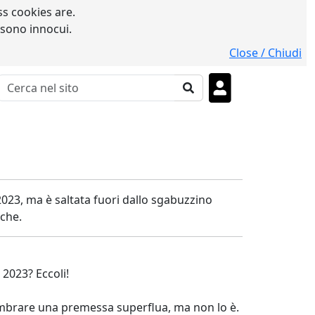
s cookies are.
 sono innocui.
Close / Chiudi
2023, ma è saltata fuori dallo sgabuzzino
che.
 2023? Eccoli!
 sembrare una premessa superflua, ma non lo è.