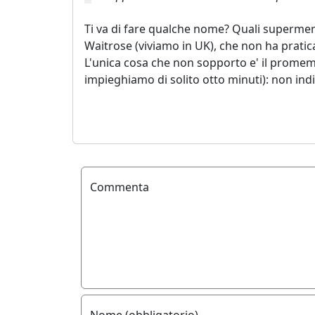
Ti va di fare qualche nome? Quali supermerca
Waitrose (viviamo in UK), che non ha pratica
L'unica cosa che non sopporto e' il promemor
impieghiamo di solito otto minuti): non indica
Commenta
Nome (obbligatorio)