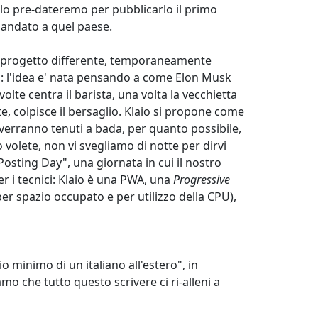
 lo pre-dateremo per pubblicarlo il primo
andato a quel paese.
 un progetto differente, temporaneamente
si: l'idea e' nata pensando a come Elon Musk
lte centra il barista, una volta la vecchietta
e, colpisce il bersaglio. Klaio si propone come
) verranno tenuti a bada, per quanto possibile,
 volete, non vi svegliamo di notte per dirvi
osting Day", una giornata in cui il nostro
er i tecnici: Klaio è una PWA, una
Progressive
r spazio occupato e per utilizzo della CPU),
o minimo di un italiano all'estero", in
mo che tutto questo scrivere ci ri-alleni a