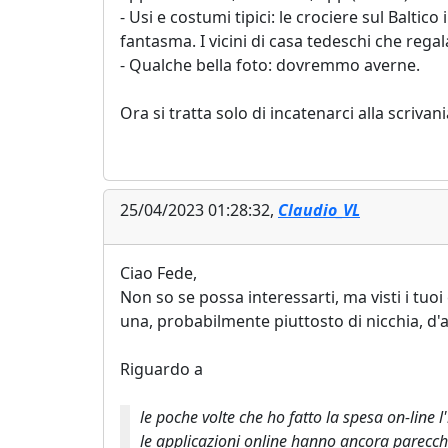
- Usi e costumi tipici: le crociere sul Balti
fantasma. I vicini di casa tedeschi che reg
- Qualche bella foto: dovremmo averne.
Ora si tratta solo di incatenarci alla scriva
25/04/2023 01:28:32,
Claudio_VL
Ciao Fede,
Non so se possa interessarti, ma visti i tu
una, probabilmente piuttosto di nicchia, d
Riguardo a
le poche volte che ho fatto la spesa on-line 
le applicazioni online hanno ancora parecc