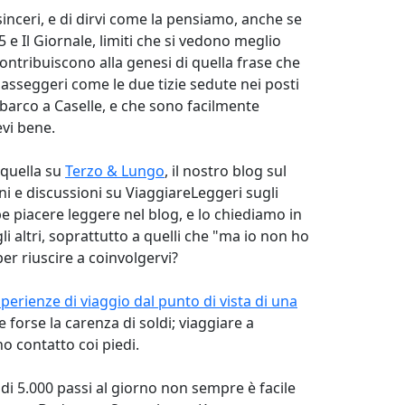
sinceri, e di dirvi come la pensiamo, anche se
5 e Il Giornale, limiti che si vedono meglio
ontribuiscono alla genesi di quella frase che
asseggeri come le due tizie sedute nei posti
mbarco a Caselle, e che sono facilmente
evi bene.
a quella su
Terzo & Lungo
, il nostro blog sul
ni e discussioni su ViaggiareLeggeri sugli
be piacere leggere nel blog, e lo chiediamo in
li altri, soprattutto a quelli che "ma io non ho
er riuscire a coinvolgervi?
perienze di viaggio dal punto di vista di una
 forse la carenza di soldi; viaggiare a
o contatto coi piedi.
di 5.000 passi al giorno non sempre è facile