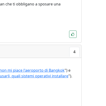
aiwan che ti obbligano a sposare una
4
non mi piace l'aeroporto di Bangkok
") e
arli, quali sistemi operativi installare
").