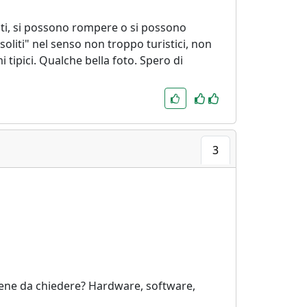
nti, si possono rompere o si possono
soliti" nel senso non troppo turistici, non
 tipici. Qualche bella foto. Spero di
3
iene da chiedere? Hardware, software,