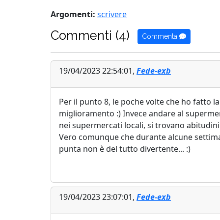
Argomenti:
scrivere
Commenti (4)
Commenta
19/04/2023 22:54:01,
Fede-exb
Per il punto 8, le poche volte che ho fatto 
miglioramento :) Invece andare al supermer
nei supermercati locali, si trovano abitudin
Vero comunque che durante alcune settimane 
punta non è del tutto divertente... :)
19/04/2023 23:07:01,
Fede-exb