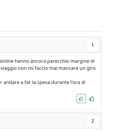
1
oni online hanno ancora parecchio margine di
n viaggio non mi faccio mai mancare un giro
 andare a far la spesa durante l'ora di
2