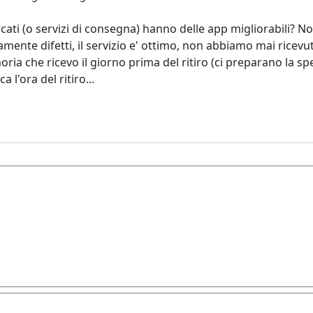
ti (o servizi di consegna) hanno delle app migliorabili? Noi
mente difetti, il servizio e' ottimo, non abbiamo mai ricevu
ia che ricevo il giorno prima del ritiro (ci preparano la spe
 l'ora del ritiro...