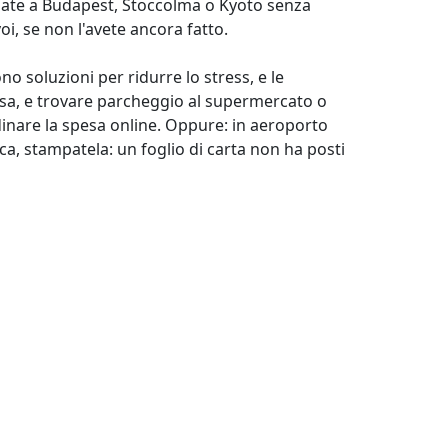
nate a Budapest, Stoccolma o Kyoto senza
i, se non l'avete ancora fatto.
sono soluzioni per ridurre lo stress, e le
esa, e trovare parcheggio al supermercato o
dinare la spesa online. Oppure: in aeroporto
ca, stampatela: un foglio di carta non ha posti