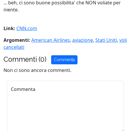
... beh, ci sono buone possibilita' che NON voliate per
niente.
Link:
CNN.com
Argomenti:
American Airlines
,
aviazione
,
Stati Uniti
,
voli
cancellati
Commenti (0)
Commenta
Non ci sono ancora commenti.
Commenta