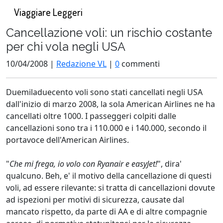
Viaggiare Leggeri
Cancellazione voli: un rischio costante
per chi vola negli USA
10/04/2008 |
Redazione VL
|
0
commenti
Duemiladuecento voli sono stati cancellati negli USA
dall'inizio di marzo 2008, la sola American Airlines ne ha
cancellati oltre 1000. I passeggeri colpiti dalle
cancellazioni sono tra i 110.000 e i 140.000, secondo il
portavoce dell'American Airlines.
"
Che mi frega, io volo con Ryanair e easyJet!
", dira'
qualcuno. Beh, e' il motivo della cancellazione di questi
voli, ad essere rilevante: si tratta di cancellazioni dovute
ad ispezioni per motivi di sicurezza, causate dal
mancato rispetto, da parte di AA e di altre compagnie