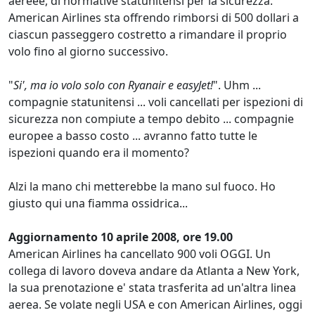
aereee, di normative statunitensi per la sicurezza.
American Airlines sta offrendo rimborsi di 500 dollari a
ciascun passeggero costretto a rimandare il proprio
volo fino al giorno successivo.
"
Si', ma io volo solo con Ryanair e easyJet!
". Uhm ...
compagnie statunitensi ... voli cancellati per ispezioni di
sicurezza non compiute a tempo debito ... compagnie
europee a basso costo ... avranno fatto tutte le
ispezioni quando era il momento?
Alzi la mano chi metterebbe la mano sul fuoco. Ho
giusto qui una fiamma ossidrica...
Aggiornamento 10 aprile 2008, ore 19.00
American Airlines ha cancellato 900 voli OGGI. Un
collega di lavoro doveva andare da Atlanta a New York,
la sua prenotazione e' stata trasferita ad un'altra linea
aerea. Se volate negli USA e con American Airlines, oggi