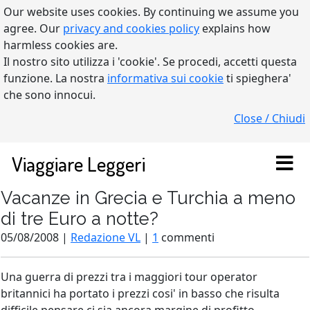
Our website uses cookies. By continuing we assume you
agree. Our
privacy and cookies policy
explains how
harmless cookies are.
Il nostro sito utilizza i 'cookie'. Se procedi, accetti questa
funzione. La nostra
informativa sui cookie
ti spieghera'
che sono innocui.
Close / Chiudi
Viaggiare Leggeri
Vacanze in Grecia e Turchia a meno
di tre Euro a notte?
05/08/2008 |
Redazione VL
|
1
commenti
Una guerra di prezzi tra i maggiori tour operator
britannici ha portato i prezzi cosi' in basso che risulta