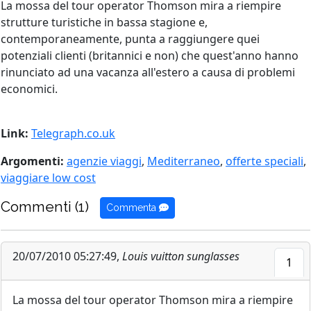
La mossa del tour operator Thomson mira a riempire
strutture turistiche in bassa stagione e,
contemporaneamente, punta a raggiungere quei
potenziali clienti (britannici e non) che quest'anno hanno
rinunciato ad una vacanza all'estero a causa di problemi
economici.
Link:
Telegraph.co.uk
Argomenti:
agenzie viaggi
,
Mediterraneo
,
offerte speciali
,
viaggiare low cost
Commenti (1)
Commenta
20/07/2010 05:27:49,
Louis vuitton sunglasses
1
La mossa del tour operator Thomson mira a riempire