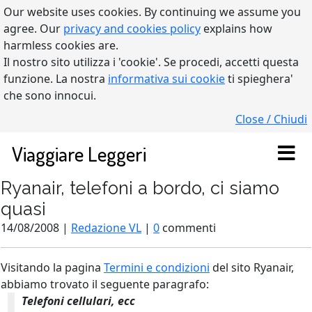
Our website uses cookies. By continuing we assume you
agree. Our
privacy and cookies policy
explains how
harmless cookies are.
Il nostro sito utilizza i 'cookie'. Se procedi, accetti questa
funzione. La nostra
informativa sui cookie
ti spieghera'
che sono innocui.
Close / Chiudi
Viaggiare Leggeri
Ryanair, telefoni a bordo, ci siamo
quasi
14/08/2008 |
Redazione VL
|
0
commenti
Visitando la pagina
Termini e condizioni
del sito Ryanair,
abbiamo trovato il seguente paragrafo:
Telefoni cellulari, ecc