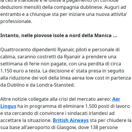
la cetra irlandese e le divise a pagamento (in comode
deduzioni mensili) della compagnia dublinese. Auguri ad
entrambi e a chiunque sta per iniziare una nuova attivita'
professionale.
Intanto, nelle piovose isole a nord della Manica ...
Quattrocento dipendenti Ryanair, piloti e personale di
cabina, saranno costretti da Ryanair a prendere una
settimana di ferie non pagate, con una perdita di circa
1.150 euro a testa. La decisione e' stata presa in seguito
alla riduzione dei voli della linea aerea low cost in partenza
da Dublino e da Londra-Stansted.
Altre notizie collegate alla crisi del mercato aereo:
Aer
Lingus
ha in programma di eliminare 1.500 posti di lavoro
e sta cercando di convincere i sindacati irlandesi ad
accettare la situazione.
British Airways
sta per chiudere la
sua base all'aeroporto di Glasgow, dove 138 persone