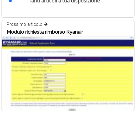
Tanti articoli a tua disposizione
Prossimo articolo
Modulo richiesta rimborso Ryanair