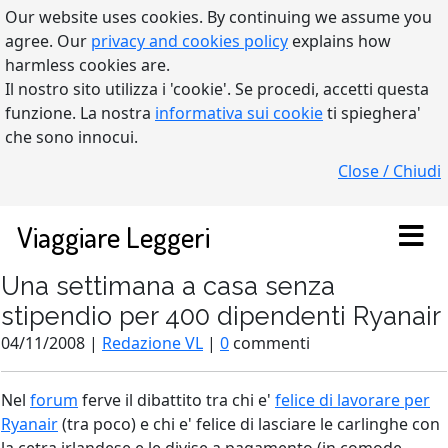
Our website uses cookies. By continuing we assume you
agree. Our
privacy and cookies policy
explains how
harmless cookies are.
Il nostro sito utilizza i 'cookie'. Se procedi, accetti questa
funzione. La nostra
informativa sui cookie
ti spieghera'
che sono innocui.
Close / Chiudi
Viaggiare Leggeri
Una settimana a casa senza
stipendio per 400 dipendenti Ryanair
04/11/2008 |
Redazione VL
|
0
commenti
Nel
forum
ferve il dibattito tra chi e'
felice di lavorare per
Ryanair
(tra poco) e chi e'
felice di lasciare
le carlinghe con