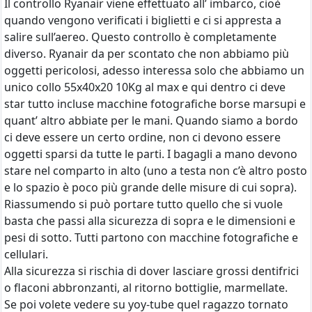
Il controllo Ryanair viene effettuato all’ imbarco, cioè
quando vengono verificati i biglietti e ci si appresta a
salire sull’aereo. Questo controllo è completamente
diverso. Ryanair da per scontato che non abbiamo più
oggetti pericolosi, adesso interessa solo che abbiamo un
unico collo 55x40x20 10Kg al max e qui dentro ci deve
star tutto incluse macchine fotografiche borse marsupi e
quant’ altro abbiate per le mani. Quando siamo a bordo
ci deve essere un certo ordine, non ci devono essere
oggetti sparsi da tutte le parti. I bagagli a mano devono
stare nel comparto in alto (uno a testa non c’è altro posto
e lo spazio è poco più grande delle misure di cui sopra).
Riassumendo si può portare tutto quello che si vuole
basta che passi alla sicurezza di sopra e le dimensioni e
pesi di sotto. Tutti partono con macchine fotografiche e
cellulari.
Alla sicurezza si rischia di dover lasciare grossi dentifrici
o flaconi abbronzanti, al ritorno bottiglie, marmellate.
Se poi volete vedere su yoy-tube quel ragazzo tornato