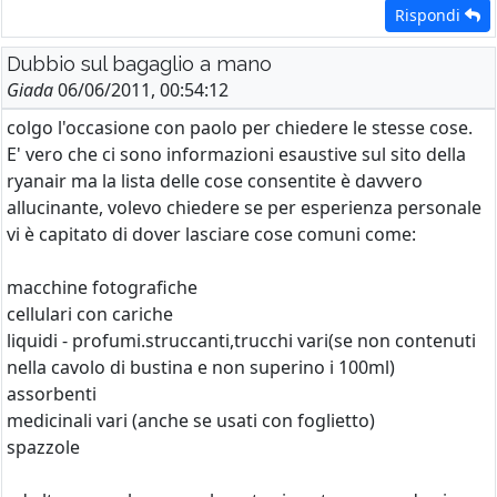
Rispondi
Dubbio sul bagaglio a mano
Giada
06/06/2011, 00:54:12
colgo l'occasione con paolo per chiedere le stesse cose.
E' vero che ci sono informazioni esaustive sul sito della
ryanair ma la lista delle cose consentite è davvero
allucinante, volevo chiedere se per esperienza personale
vi è capitato di dover lasciare cose comuni come:
macchine fotografiche
cellulari con cariche
liquidi - profumi.struccanti,trucchi vari(se non contenuti
nella cavolo di bustina e non superino i 100ml)
assorbenti
medicinali vari (anche se usati con foglietto)
spazzole