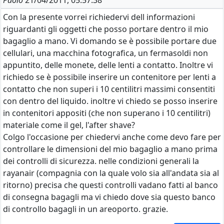
Paolo
21/04/2011, 05:57:38
Con la presente vorrei richiedervi dell informazioni
riguardanti gli oggetti che posso portare dentro il mio
bagaglio a mano. Vi domando se è possibile portare due
cellulari, una macchina fotografica, un fermasoldi non
appuntito, delle monete, delle lenti a contatto. Inoltre vi
richiedo se è possibile inserire un contenitore per lenti a
contatto che non superi i 10 centilitri massimi consentiti
con dentro del liquido. inoltre vi chiedo se posso inserire
in contenitori appositi (che non superano i 10 centilitri)
materiale come il gel, l'after shave?
Colgo l'occasione per chiedervi anche come devo fare per
controllare le dimensioni del mio bagaglio a mano prima
dei controlli di sicurezza. nelle condizioni generali la
rayanair (compagnia con la quale volo sia all'andata sia al
ritorno) precisa che questi controlli vadano fatti al banco
di consegna bagagli ma vi chiedo dove sia questo banco
di controllo bagagli in un areoporto. grazie.