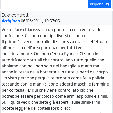
Rispondi
Due controlli
Artigiano
06/06/2011, 10:57:05
Vorrei fare chiarezza su un punto su cui a volte vedo
confusione. Ci sono due tipi diversi di controlli.
Il primo è il vero controllo di sicurezza e viene effettuato
all’ingresso dell’area partenze per tutti i voli
indistintamente. Qui non c’entra Ryanair. Ci sono le
autorità aeroportuali che controllano tutto quello che
abbiamo con noi, non solo nel bagaglio a mano ma
anche in tasca nella borsetta e in tutte le parti del corpo.
Ho visto persone perquisite proprio come fa la polizia
toccando con le mani (ci sono addetti maschi e femmine
per cortesia). E’ qui che viene controllato ciò che
potrebbe essere pericoloso come armi esplosivi e simili.
Sui liquidi vedo che siete già esperti, sulle simil-armi
potete leggere dei coltelli forbici ecc.