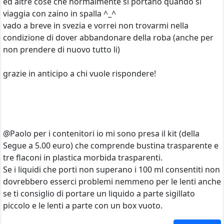
ed altre cose che normalmente si portano quando si
viaggia con zaino in spalla ^_^
vado a breve in svezia e vorrei non trovarmi nella
condizione di dover abbandonare della roba (anche per
non prendere di nuovo tutto li)
grazie in anticipo a chi vuole rispondere!
@Paolo per i contenitori io mi sono presa il kit (della
Segue a 5.00 euro) che comprende bustina trasparente e
tre flaconi in plastica morbida trasparenti.
Se i liquidi che porti non superano i 100 ml consentiti non
dovrebbero esserci problemi nemmeno per le lenti anche
se ti consiglio di portare un liquido a parte sigillato
piccolo e le lenti a parte con un box vuoto.