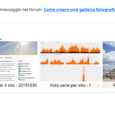
un messaggio nel forum:
Come creare una galleria fotografi
L
r il sito - 20191030
Foto varie per sito - 1
R