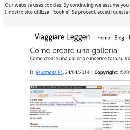
Our website uses cookies. By continuing we assume you
Il nostro sito utilizza i 'cookie'. Se procedi, accetti quest
Viaggiare Leggeri
(current)
Home
Blog
Come creare una galleria
Come creare una galleria e inserire foto su 
Di
Redazione VL
, 24/04/2014 |
Copyright:
©201