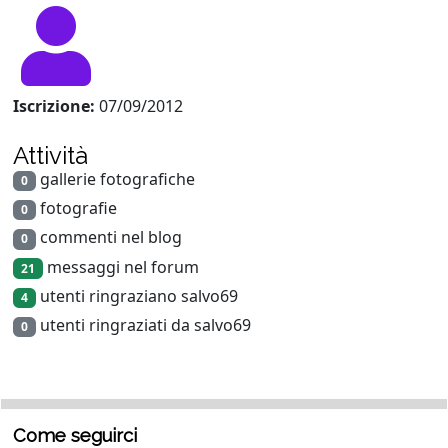
Iscrizione:
07/09/2012
Attività
gallerie fotografiche
0
fotografie
0
commenti nel blog
0
messaggi nel forum
21
utenti ringraziano salvo69
4
utenti ringraziati da salvo69
0
Come seguirci