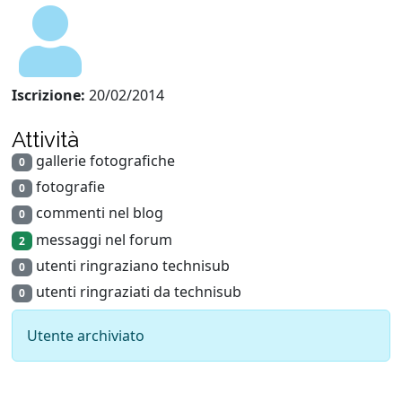
Iscrizione:
20/02/2014
Attività
gallerie fotografiche
0
fotografie
0
commenti nel blog
0
messaggi nel forum
2
utenti ringraziano technisub
0
utenti ringraziati da technisub
0
Utente archiviato