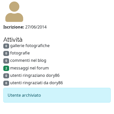
Iscrizione:
27/06/2014
Attività
gallerie fotografiche
0
fotografie
0
commenti nel blog
0
messaggi nel forum
2
utenti ringraziano dory86
0
utenti ringraziati da dory86
0
Utente archiviato