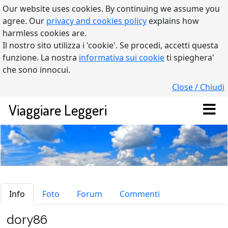
Our website uses cookies. By continuing we assume you
agree. Our
privacy and cookies policy
explains how
harmless cookies are.
Il nostro sito utilizza i 'cookie'. Se procedi, accetti questa
funzione. La nostra
informativa sui cookie
ti spieghera'
che sono innocui.
Close / Chiudi
Viaggiare Leggeri
dory86
Info
Foto
Forum
Commenti
dory86