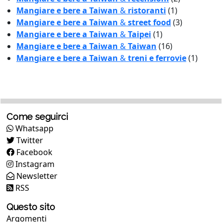
Mangiare e bere a Taiwan
&
ristoranti
(1)
Mangiare e bere a Taiwan
&
street food
(3)
Mangiare e bere a Taiwan
&
Taipei
(1)
Mangiare e bere a Taiwan
&
Taiwan
(16)
Mangiare e bere a Taiwan
&
treni e ferrovie
(1)
Come seguirci
Whatsapp
Twitter
Facebook
Instagram
Newsletter
RSS
Questo sito
Argomenti