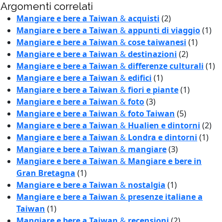
Argomenti correlati
Mangiare e bere a Taiwan
&
acquisti
(2)
Mangiare e bere a Taiwan
&
appunti di viaggio
(1)
Mangiare e bere a Taiwan
&
cose taiwanesi
(1)
Mangiare e bere a Taiwan
&
destinazioni
(2)
Mangiare e bere a Taiwan
&
differenze culturali
(1)
Mangiare e bere a Taiwan
&
edifici
(1)
Mangiare e bere a Taiwan
&
fiori e piante
(1)
Mangiare e bere a Taiwan
&
foto
(3)
Mangiare e bere a Taiwan
&
foto Taiwan
(5)
Mangiare e bere a Taiwan
&
Hualien e dintorni
(2)
Mangiare e bere a Taiwan
&
Londra e dintorni
(1)
Mangiare e bere a Taiwan
&
mangiare
(3)
Mangiare e bere a Taiwan
&
Mangiare e bere in
Gran Bretagna
(1)
Mangiare e bere a Taiwan
&
nostalgia
(1)
Mangiare e bere a Taiwan
&
presenze italiane a
Taiwan
(1)
Mangiare e bere a Taiwan
&
recensioni
(2)