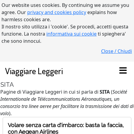
Our website uses cookies. By continuing we assume you
agree. Our
privacy and cookies policy
explains how
harmless cookies are.
Il nostro sito utilizza i 'cookie'. Se procedi, accetti questa
funzione. La nostra
informativa sui cookie
ti spieghera'
che sono innocui.
Close / Chiudi
Viaggiare Leggeri
SITA
Pagine di Viaggiare Leggeri in cui si parla di
SITA
(
Société
Internationale de Télécommunications Aéronautiques, un
consorzio tra linee aeree per facilitare la trasmissione dei dati di
volo
).
Volare senza carta d'imbarco: basta la faccia,
con Aegean Airlines